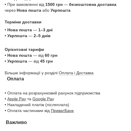
• При замовленні від
1500 грн
—
безкоштовна доставка
через
Нова пошта
або
Укрпошта
Терміни доставки
•
Нова пошта
—
1–3 дні
•
Укрпошта
—
2–5 днів
Орієнтовні тарифи
•
Нова пошта
— від
60 грн
•
Укрпошта
— від
45 грн
Більше інформації у розділі
Оплата і Доставка
Оплата
• Оплата на розрахунковий рахунок підприємства
•
Apple Pay
та
Google Pa
y
• Накладений платіж (післяплата)
• Оплата частинами від
ПриватБанк
Важливо