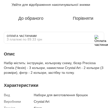
Увійти
для відображення накопичувальної знижки
%
До обраного
Порівняти
ОПЛАТА ЧАСТИНАМИ
3 платежі по 89.33 грн
Опис
Набір містить: інструкцію, кольорову схему, бісер Preciosa
Ornela (Чехія) - 3 кольори, намистини Crystal Art - 2 кольори (3
розміри), фетр - 2 кольори, застібку та голку.
Характеристики
Вид
Набори для виготовлення брошок
Виробники
Crystal Art
Техніка
бісер