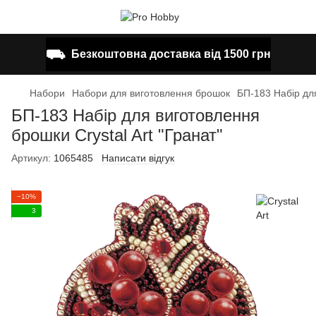
⛟
Безкоштовна доставка від 1500 грн
Набори
Набори для виготовлення брошок
БП-183 Набір для
БП-183 Набір для виготовлення
брошки Crystal Art "Гранат"
Артикул:
1065485
Написати відгук
−10%
3