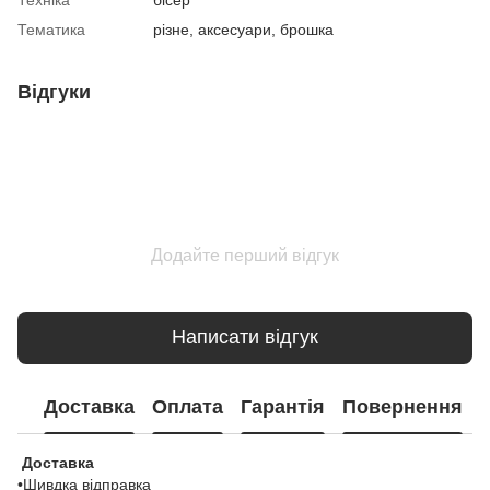
Тематика
різне, аксесуари, брошка
Відгуки
Додайте перший відгук
Написати відгук
Доставка
Оплата
Гарантія
Повернення
Доставка
•Шивдка відправка