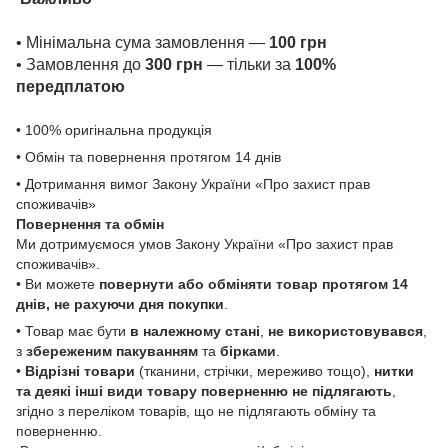
• Мінімальна сума замовлення —
100 грн
• Замовлення до
300 грн
— тільки за
100%
передплатою
• 100% оригінальна продукція
• Обмін та повернення протягом 14 днів
• Дотримання вимог Закону України «Про захист прав
споживачів»
Повернення та обмін
Ми дотримуємося умов Закону України «Про захист прав
споживачів».
• Ви можете
повернути або обміняти товар
протягом 14
днів, не рахуючи дня покупки
.
• Товар має бути
в належному стані
,
не використовувався
,
з
збереженим пакуванням
та
бірками
.
•
Відрізні товари
(тканини, стрічки, мереживо тощо),
нитки
та деякі інші види товару
поверненню не підлягають
,
згідно з переліком товарів, що не підлягають обміну та
поверненню.