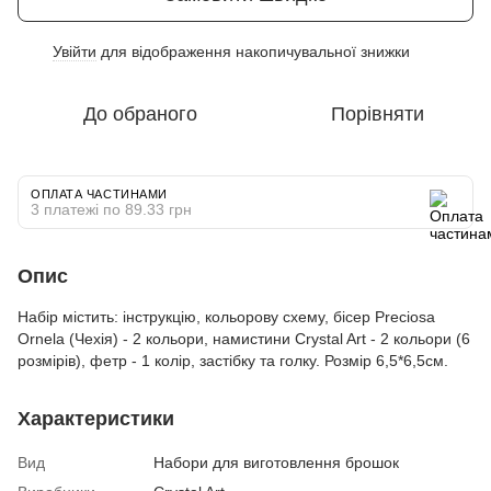
Увійти
для відображення накопичувальної знижки
%
До обраного
Порівняти
ОПЛАТА ЧАСТИНАМИ
3 платежі по 89.33 грн
Опис
Набір містить: інструкцію, кольорову схему, бісер Preciosa
Ornela (Чехія) - 2 кольори, намистини Crystal Art - 2 кольори (6
розмірів), фетр - 1 колір, застібку та голку. Розмір 6,5*6,5см.
Характеристики
Вид
Набори для виготовлення брошок