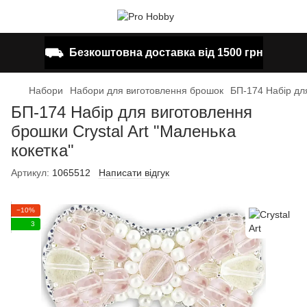
⛟
Безкоштовна доставка від 1500 грн
Набори
Набори для виготовлення брошок
БП-174 Набір для
БП-174 Набір для виготовлення
брошки Crystal Art "Маленька
кокетка"
Артикул:
1065512
Написати відгук
−10%
3