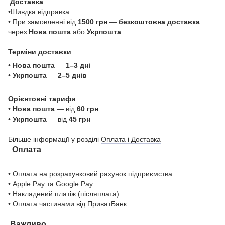
Доставка
•Шивдка відправка
• При замовленні від
1500 грн
—
безкоштовна доставка
через
Нова пошта
або
Укрпошта
Терміни доставки
•
Нова пошта
—
1–3 дні
•
Укрпошта
—
2–5 днів
Орієнтовні тарифи
•
Нова пошта
— від
60 грн
•
Укрпошта
— від
45 грн
Більше інформації у розділі
Оплата і Доставка
Оплата
• Оплата на розрахунковий рахунок підприємства
•
Apple Pay
та
Google Pa
y
• Накладений платіж (післяплата)
• Оплата частинами від
ПриватБанк
Важливо