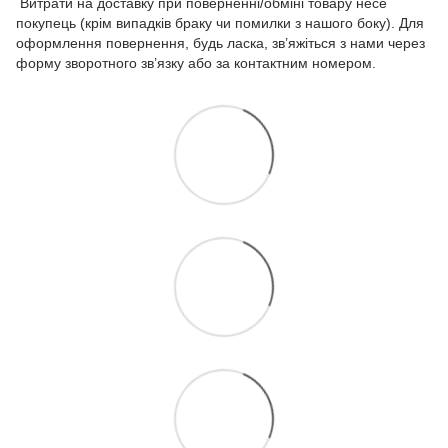
Витрати на доставку при поверненні/обміні товару несе
покупець (крім випадків браку чи помилки з нашого боку). Для
оформлення повернення, будь ласка, зв’яжіться з нами через
форму зворотного зв’язку або за контактним номером.