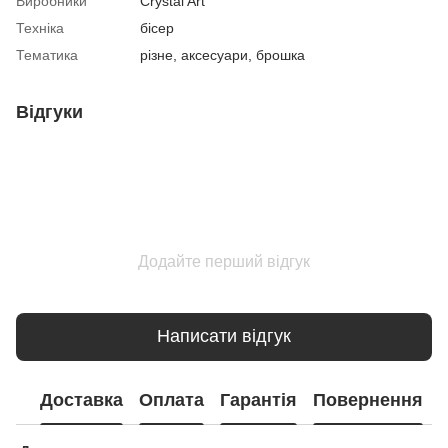
Виробники
Crystal Art
Техніка
бісер
Тематика
різне, аксесуари, брошка
Відгуки
Додайте перший відгук
Написати відгук
Доставка
Оплата
Гарантія
Повернення