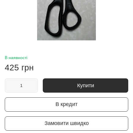
В наявності
425 грн
Купити
В кредит
Замовити швидко