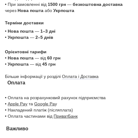
• При замовленні від
1500 грн
—
безкоштовна доставка
через
Нова пошта
або
Укрпошта
Терміни доставки
•
Нова пошта
—
1–3 дні
•
Укрпошта
—
2–5 днів
Орієнтовні тарифи
•
Нова пошта
— від
60 грн
•
Укрпошта
— від
45 грн
Більше інформації у розділі
Оплата і Доставка
Оплата
• Оплата на розрахунковий рахунок підприємства
•
Apple Pay
та
Google Pa
y
• Накладений платіж (післяплата)
• Оплата частинами від
ПриватБанк
Важливо