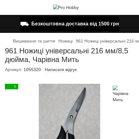
⛟
Безкоштовна доставка від 1500 грн
Вишивання та шиття
Ножиці
961 Ножиці універсальні 216 
961 Ножиці універсальні 216 мм/8,5
дюйма, Чарівна Мить
Артикул:
1055320
Написати відгук
3