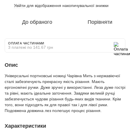
Увійти
для відображення накопичувальної знижки
%
До обраного
Порівняти
ОПЛАТА ЧАСТИНАМИ
3 платежі по 141.67 грн
Опис
Універсальні портновські ножиці Чарівна Мить з нержавіючої
сталі забезпечують прекрасну якість різання. Мають
ергономічні ручки. Дуже зручні у використанні. Леза дуже гострі
та рівні, мають ідеальне заточення. Завдяки великій ручці
забезпечується чудове різання будь-яких видів тканини. Крім
того, вони підходять як для правої так і для лівої рики.
Подовжена довжина лез полегшує процес різання.
Характеристики