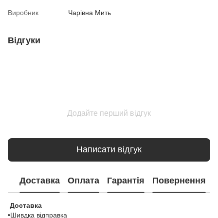
Виробник
Чарівна Мить
Відгуки
Додайте перший відгук
Написати відгук
Доставка
Оплата
Гарантія
Повернення
Доставка
•Шивдка відправка