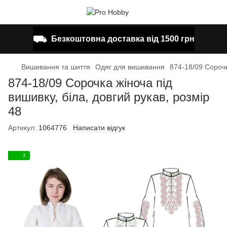
⛟
Безкоштовна доставка від 1500 грн
Вишивання та шиття
Одяг для вишивання
874-18/09 Сорочк
874-18/09 Сорочка жіноча під
вишивку, біла, довгий рукав, розмір
48
Артикул:
1064776
Написати відгук
3