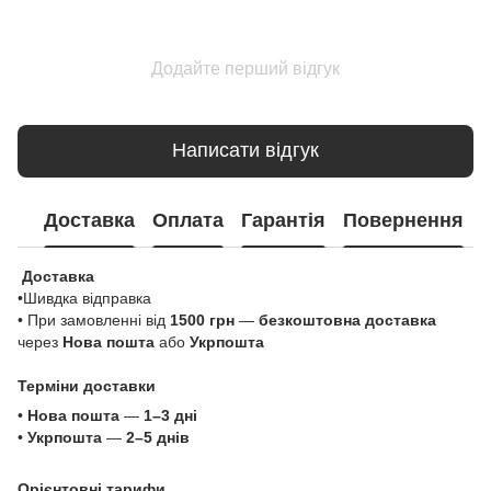
Додайте перший відгук
Написати відгук
Доставка
Оплата
Гарантія
Повернення
Доставка
•Шивдка відправка
• При замовленні від
1500 грн
—
безкоштовна доставка
через
Нова пошта
або
Укрпошта
Терміни доставки
•
Нова пошта
—
1–3 дні
•
Укрпошта
—
2–5 днів
Орієнтовні тарифи