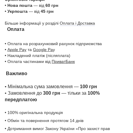
•
Нова пошта
— від
60 грн
•
Укрпошта
— від
45 грн
Більше інформації у розділі
Оплата і Доставка
Оплата
• Оплата на розрахунковий рахунок підприємства
•
Apple Pay
та
Google Pa
y
• Накладений платіж (післяплата)
• Оплата частинами від
ПриватБанк
Важливо
• Мінімальна сума замовлення —
100 грн
• Замовлення до
300 грн
— тільки за
100%
передплатою
• 100% оригінальна продукція
• Обмін та повернення протягом 14 днів
• Дотримання вимог Закону України «Про захист прав