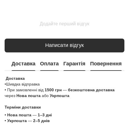
Додайте перший відгук
Написати відгук
Доставка
Оплата
Гарантія
Повернення
Доставка
•Шивдка відправка
• При замовленні від
1500 грн
—
безкоштовна доставка
через
Нова пошта
або
Укрпошта
Терміни доставки
•
Нова пошта
—
1–3 дні
•
Укрпошта
—
2–5 днів