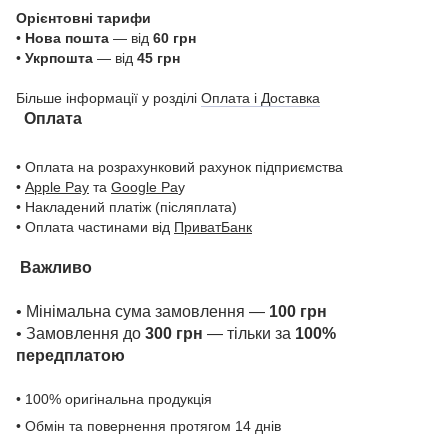
Орієнтовні тарифи
•
Нова пошта
— від
60 грн
•
Укрпошта
— від
45 грн
Більше інформації у розділі
Оплата і Доставка
Оплата
• Оплата на розрахунковий рахунок підприємства
•
Apple Pay
та
Google Pa
y
• Накладений платіж (післяплата)
• Оплата частинами від
ПриватБанк
Важливо
• Мінімальна сума замовлення —
100 грн
• Замовлення до
300 грн
— тільки за
100%
передплатою
• 100% оригінальна продукція
• Обмін та повернення протягом 14 днів