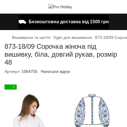
⛟
Безкоштовна доставка від 1500 грн
Вишивання та шиття
Одяг для вишивання
873-18/09 Сорочк
873-18/09 Сорочка жіноча під
вишивку, біла, довгий рукав, розмір
48
Артикул:
1064755
Написати відгук
3