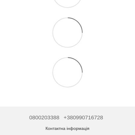
0800203388
+380990716728
Контактна інформація