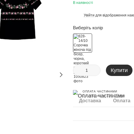
В наявності
Увійти
для відображення нак
%
Виберіть колір
Купити
ОПЛАТА ЧАСТИНАМИ
3 платежі по 239.67 грн
Доставка
Оплата