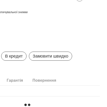
опичувальної знижки
В кредит
Замовити швидко
Гарантія
Повернення