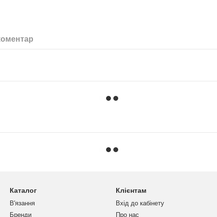
коментар
Каталог
Клієнтам
В'язання
Вхід до кабінету
Бренди
Про нас