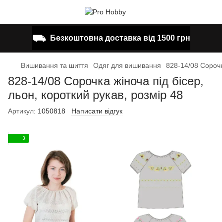
⛟
Безкоштовна доставка від 1500 грн
Вишивання та шиття
Одяг для вишивання
828-14/08 Сорочк
828-14/08 Сорочка жіноча під бісер,
льон, короткий рукав, розмір 48
Артикул:
1050818
Написати відгук
3