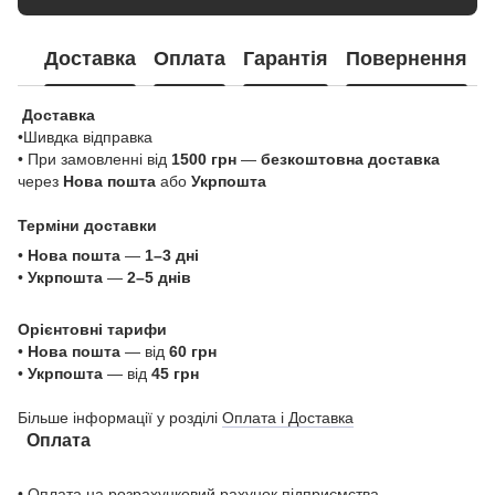
Доставка
Оплата
Гарантія
Повернення
Доставка
•Шивдка відправка
• При замовленні від
1500 грн
—
безкоштовна доставка
через
Нова пошта
або
Укрпошта
Терміни доставки
•
Нова пошта
—
1–3 дні
•
Укрпошта
—
2–5 днів
Орієнтовні тарифи
•
Нова пошта
— від
60 грн
•
Укрпошта
— від
45 грн
Більше інформації у розділі
Оплата і Доставка
Оплата
• Оплата на розрахунковий рахунок підприємства