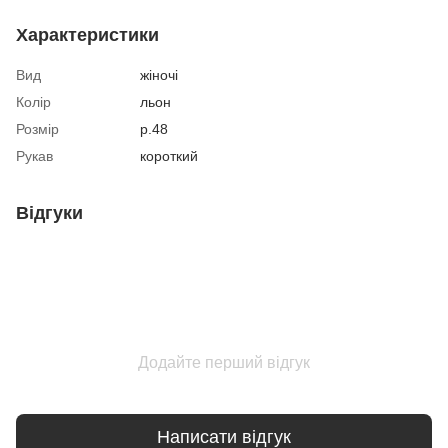
Характеристики
Вид
жіночі
Колір
льон
Розмір
р.48
Рукав
короткий
Відгуки
Додайте перший відгук
Написати відгук