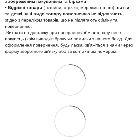
з
збереженим пакуванням
та
бірками
.
•
Відрізні товари
(тканини, стрічки, мереживо тощо),
нитки
та деякі інші види товару
поверненню не підлягають
,
згідно з переліком товарів, що не підлягають обміну та
поверненню.
Витрати на доставку при поверненні/обміні товару несе
покупець (крім випадків браку чи помилки з нашого боку). Для
оформлення повернення, будь ласка, зв’яжіться з нами через
форму зворотного зв’язку або за контактним номером.