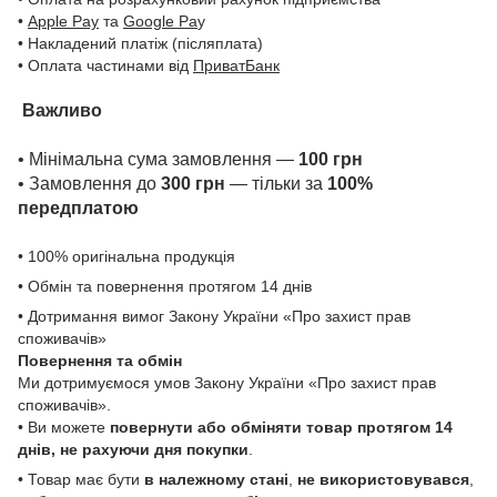
•
Apple Pay
та
Google Pa
y
• Накладений платіж (післяплата)
• Оплата частинами від
ПриватБанк
Важливо
• Мінімальна сума замовлення —
100 грн
• Замовлення до
300 грн
— тільки за
100%
передплатою
• 100% оригінальна продукція
• Обмін та повернення протягом 14 днів
• Дотримання вимог Закону України «Про захист прав
споживачів»
Повернення та обмін
Ми дотримуємося умов Закону України «Про захист прав
споживачів».
• Ви можете
повернути або обміняти товар
протягом 14
днів, не рахуючи дня покупки
.
• Товар має бути
в належному стані
,
не використовувався
,