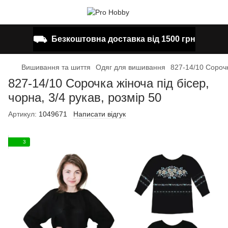
⛟
Безкоштовна доставка від 1500 грн
Вишивання та шиття
Одяг для вишивання
827-14/10 Сорочка
827-14/10 Сорочка жіноча під бісер,
чорна, 3/4 рукав, розмір 50
Артикул:
1049671
Написати відгук
3