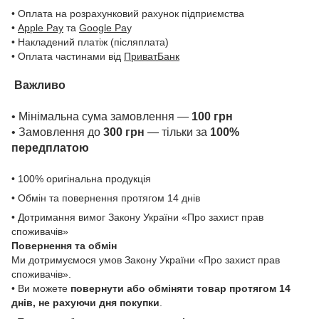
• Оплата на розрахунковий рахунок підприємства
•
Apple Pay
та
Google Pa
y
• Накладений платіж (післяплата)
• Оплата частинами від
ПриватБанк
Важливо
• Мінімальна сума замовлення —
100 грн
• Замовлення до
300 грн
— тільки за
100%
передплатою
• 100% оригінальна продукція
• Обмін та повернення протягом 14 днів
• Дотримання вимог Закону України «Про захист прав
споживачів»
Повернення та обмін
Ми дотримуємося умов Закону України «Про захист прав
споживачів».
• Ви можете
повернути або обміняти товар
протягом 14
днів, не рахуючи дня покупки
.