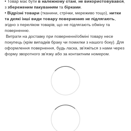
• Товар має бути
в належному стані
,
не використовувався
,
з
збереженим пакуванням
та
бірками
.
•
Відрізні товари
(тканини, стрічки, мереживо тощо),
нитки
та деякі інші види товару
поверненню не підлягають
,
згідно з переліком товарів, що не підлягають обміну та
поверненню.
Витрати на доставку при поверненні/обміні товару несе
покупець (крім випадків браку чи помилки з нашого боку). Для
оформлення повернення, будь ласка, зв’яжіться з нами через
форму зворотного зв’язку або за контактним номером.