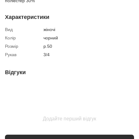
поліестер 30%
Характеристики
Вид
жіночі
Колір
чорний
Розмір
р.50
Рукав
3/4
Відгуки
Додайте перший відгук