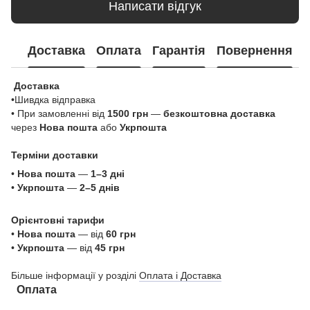
Написати відгук
Доставка
Оплата
Гарантія
Повернення
Доставка
•Шивдка відправка
• При замовленні від
1500 грн
—
безкоштовна доставка
через
Нова пошта
або
Укрпошта
Терміни доставки
•
Нова пошта
—
1–3 дні
•
Укрпошта
—
2–5 днів
Орієнтовні тарифи
•
Нова пошта
— від
60 грн
•
Укрпошта
— від
45 грн
Більше інформації у розділі
Оплата і Доставка
Оплата