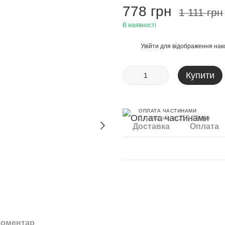
778 грн
1 111 грн
В наявності
Увійти
для відображення нак
%
Купити
ОПЛАТА ЧАСТИНАМИ
3 платежі по 259.33 грн
Доставка
Оплата
коментар