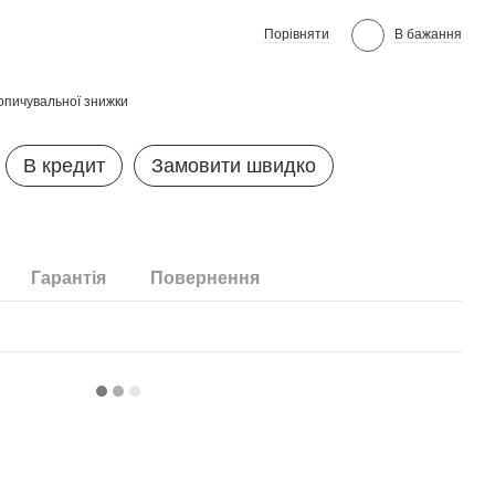
Порівняти
В бажання
опичувальної знижки
В кредит
Замовити швидко
Гарантія
Повернення