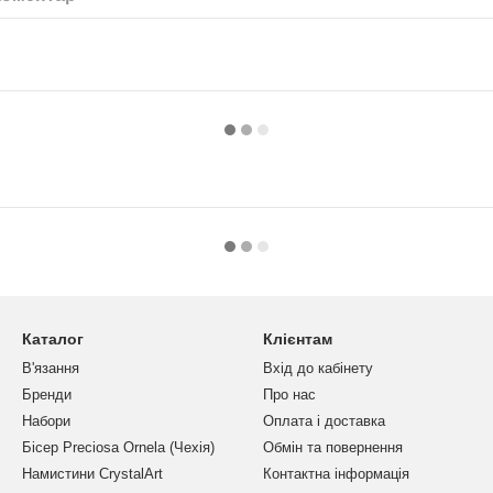
Каталог
Клієнтам
В'язання
Вхід до кабінету
Бренди
Про нас
Набори
Оплата і доставка
Бісер Preciosa Ornela (Чехія)
Обмін та повернення
Намистини CrystalArt
Контактна інформація