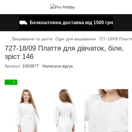
⛟
Безкоштовна доставка від 1500 грн
Вишивання та шиття
Одяг для вишивання
727-18/09 Плаття 
727-18/09 Плаття для дівчаток, біле,
зріст 146
Артикул:
1063877
Написати відгук
3