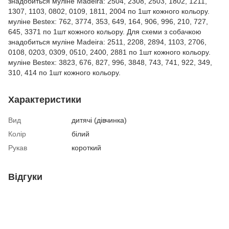
знадобиться муліне Madeira: 2504, 2308, 2503, 1802, 1211,
1307, 1103, 0802, 0109, 1811, 2004 по 1шт кожного кольору.
муліне Bestex: 762, 3774, 353, 649, 164, 906, 996, 210, 727,
645, 3371 по 1шт кожного кольору. Для схеми з собачкою
знадобиться муліне Madeira: 2511, 2208, 2894, 1103, 2706,
0108, 0203, 0309, 0510, 2400, 2881 по 1шт кожного кольору.
муліне Bestex: 3823, 676, 827, 996, 3848, 743, 741, 922, 349,
310, 414 по 1шт кожного кольору.
Характеристики
Вид
дитячі (дівчинка)
Колір
білий
Рукав
короткий
Відгуки