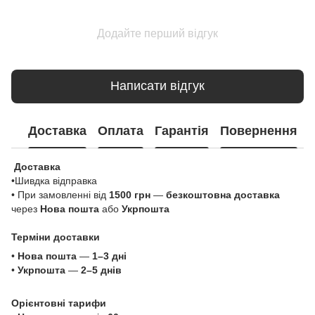
Додайте перший відгук
Написати відгук
Доставка
Оплата
Гарантія
Повернення
Доставка
•Шивдка відправка
• При замовленні від
1500 грн
—
безкоштовна доставка
через
Нова пошта
або
Укрпошта
Терміни доставки
•
Нова пошта
—
1–3 дні
•
Укрпошта
—
2–5 днів
Орієнтовні тарифи