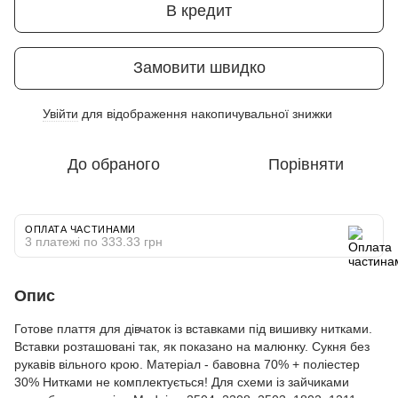
В кредит
Замовити швидко
Увійти
для відображення накопичувальної знижки
%
До обраного
Порівняти
ОПЛАТА ЧАСТИНАМИ
3 платежі по 333.33 грн
Опис
Готове плаття для дівчаток із вставками під вишивку нитками.
Вставки розташовані так, як показано на малюнку. Сукня без
рукавів вільного крою. Матеріал - бавовна 70% + поліестер
30% Нитками не комплектується! Для схеми із зайчиками