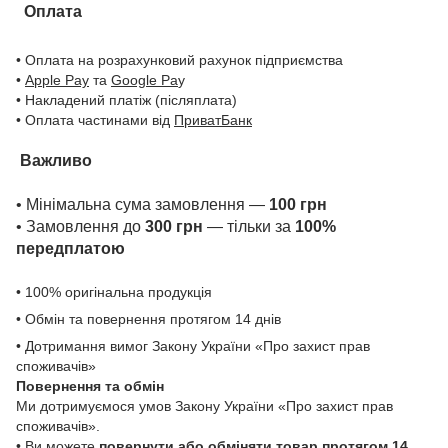
Оплата
• Оплата на розрахунковий рахунок підприємства
•
Apple Pay
та
Google Pa
y
• Накладений платіж (післяплата)
• Оплата частинами від
ПриватБанк
Важливо
• Мінімальна сума замовлення —
100 грн
• Замовлення до
300 грн
— тільки за
100%
передплатою
• 100% оригінальна продукція
• Обмін та повернення протягом 14 днів
• Дотримання вимог Закону України «Про захист прав
споживачів»
Повернення та обмін
Ми дотримуємося умов Закону України «Про захист прав
споживачів».
• Ви можете
повернути або обміняти товар
протягом 14