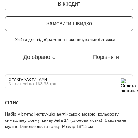
В кредит
Замовити швидко
Увійти
для відображення накопичувальної знижки
%
До обраного
Порівняти
ОПЛАТА ЧАСТИНАМИ
3 платежі по 163.33 грн
Опис
Набір містить: інструкцію англійською мовою, кольорову
символьну схему, канву Aida 14 (слонова кістка), бавовняне
муліне Dimensions та голку. Розмір 18*13см