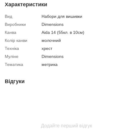
Характеристики
Вид
Набори для вишивки
Виробники
Dimensions
Канва
Aida 14 (55кл. в 10см)
Колір канви
молочний
Техніка
хрест
Муліне
Dimensions
Тематика
метрика
Відгуки
Додайте перший відгук