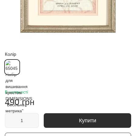
Колір
В наявності
490 грн
Купити