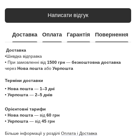
Написати відгук
Доставка
Оплата
Гарантія
Повернення
Доставка
•Шивдка відправка
• При замовленні від
1500 грн
—
безкоштовна доставка
через
Нова пошта
або
Укрпошта
Терміни доставки
•
Нова пошта
—
1–3 дні
•
Укрпошта
—
2–5 днів
Орієнтовні тарифи
•
Нова пошта
— від
60 грн
•
Укрпошта
— від
45 грн
Більше інформації у розділі
Оплата і Доставка