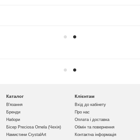
Каталог
Клієнтам
В'язання
Вхід до кабінету
Бренди
Про нас
Набори
Оплата і доставка
Бісер Preciosa Ornela (Чехія)
Обмін та повернення
Намистини CrystalArt
Контактна інформація