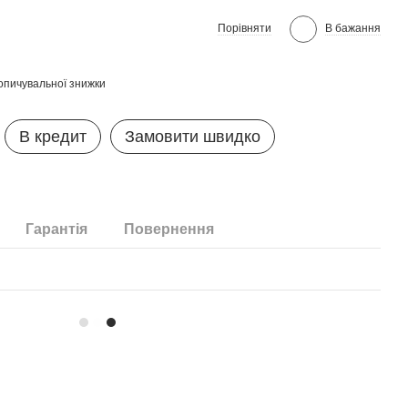
Порівняти
В бажання
опичувальної знижки
В кредит
Замовити швидко
Гарантія
Повернення