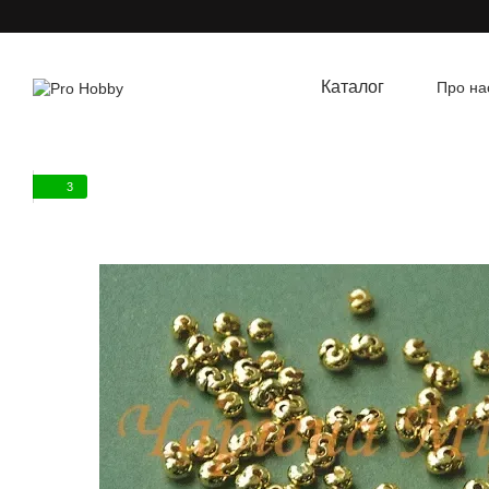
Перейти до основного контенту
Каталог
Про на
Угод
3