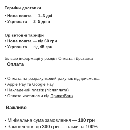
Терміни доставки
•
Нова пошта
—
1–3 дні
•
Укрпошта
—
2–5 днів
Орієнтовні тарифи
•
Нова пошта
— від
60 грн
•
Укрпошта
— від
45 грн
Більше інформації у розділі
Оплата і Доставка
Оплата
• Оплата на розрахунковий рахунок підприємства
•
Apple Pay
та
Google Pa
y
• Накладений платіж (післяплата)
• Оплата частинами від
ПриватБанк
Важливо
• Мінімальна сума замовлення —
100 грн
• Замовлення до
300 грн
— тільки за
100%