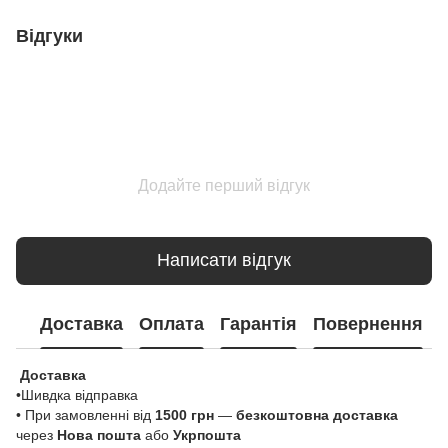
Відгуки
Додайте перший відгук
Написати відгук
Доставка
Оплата
Гарантія
Повернення
Доставка
•Шивдка відправка
• При замовленні від
1500 грн
—
безкоштовна доставка
через
Нова пошта
або
Укрпошта