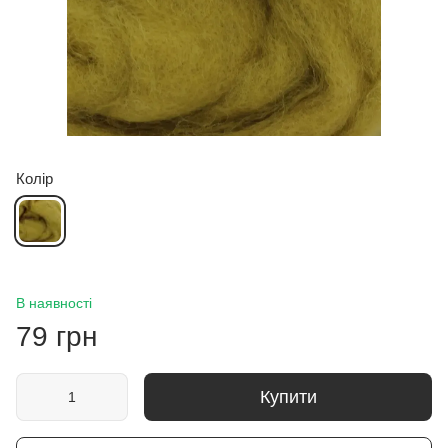
Колір
В наявності
79 грн
Купити