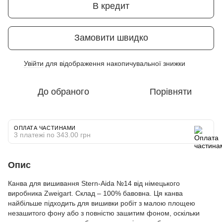
В кредит
Замовити швидко
Увійти
для відображення накопичувальної знижки
%
До обраного
Порівняти
ОПЛАТА ЧАСТИНАМИ
3 платежі по 343.00 грн
Опис
Канва для вишивання Stern-Aida №14 від німецького
виробника Zweigart. Склад – 100% бавовна. Ця канва
найбільше підходить для вишивки робіт з малою площею
незашитого фону або з повністю зашитим фоном, оскільки