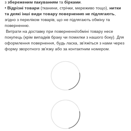
з
збереженим пакуванням
та
бірками
.
•
Відрізні товари
(тканини, стрічки, мереживо тощо),
нитки
та деякі інші види товару
поверненню не підлягають
,
згідно з переліком товарів, що не підлягають обміну та
поверненню.
Витрати на доставку при поверненні/обміні товару несе
покупець (крім випадків браку чи помилки з нашого боку). Для
оформлення повернення, будь ласка, зв’яжіться з нами через
форму зворотного зв’язку або за контактним номером.