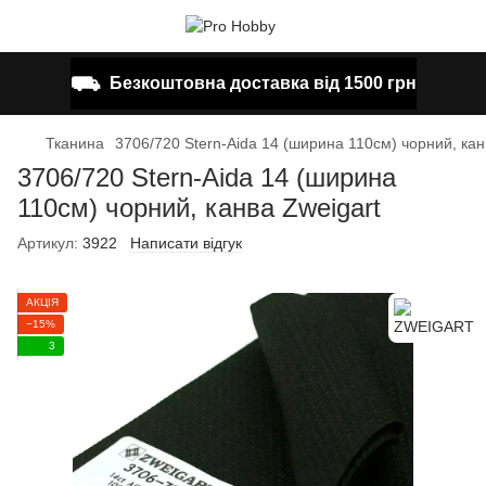
⛟
Безкоштовна доставка від 1500 грн
Тканина
3706/720 Stern-Aida 14 (ширина 110см) чорний, кан
3706/720 Stern-Aida 14 (ширина
110см) чорний, канва Zweigart
Артикул:
3922
Написати відгук
АКЦІЯ
−15%
3