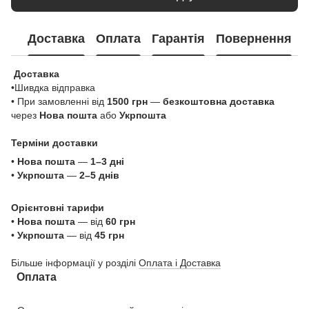
Доставка
Оплата
Гарантія
Повернення
Доставка
•Шивдка відправка
• При замовленні від
1500 грн
—
безкоштовна доставка
через
Нова пошта
або
Укрпошта
Терміни доставки
•
Нова пошта
—
1–3 дні
•
Укрпошта
—
2–5 днів
Орієнтовні тарифи
•
Нова пошта
— від
60 грн
•
Укрпошта
— від
45 грн
Більше інформації у розділі
Оплата і Доставка
Оплата