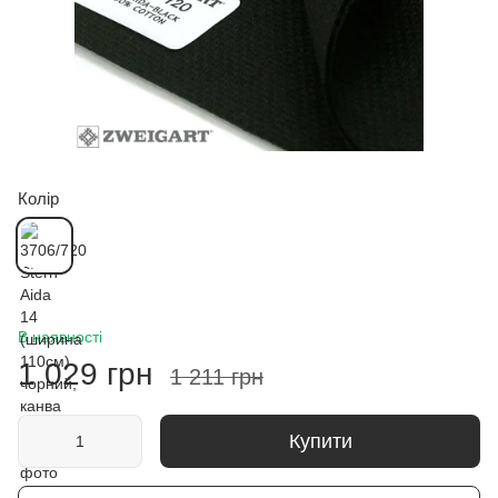
Колір
В наявності
1 029 грн
1 211 грн
Купити