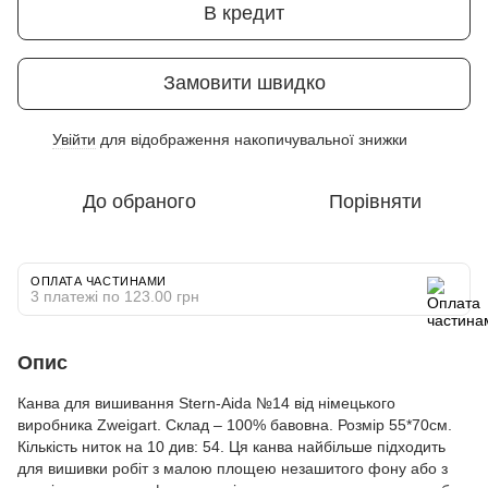
В кредит
Замовити швидко
Увійти
для відображення накопичувальної знижки
%
До обраного
Порівняти
ОПЛАТА ЧАСТИНАМИ
3 платежі по 123.00 грн
Опис
Канва для вишивання Stern-Aida №14 від німецького
виробника Zweigart. Склад – 100% бавовна. Розмір 55*70см.
Кількість ниток на 10 див: 54. Ця канва найбільше підходить
для вишивки робіт з малою площею незашитого фону або з