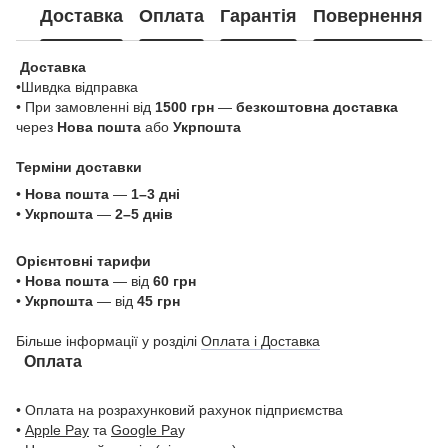
Доставка
Оплата
Гарантія
Повернення
Доставка
•Шивдка відправка
• При замовленні від
1500 грн
—
безкоштовна доставка
через
Нова пошта
або
Укрпошта
Терміни доставки
•
Нова пошта
—
1–3 дні
•
Укрпошта
—
2–5 днів
Орієнтовні тарифи
•
Нова пошта
— від
60 грн
•
Укрпошта
— від
45 грн
Більше інформації у розділі
Оплата і Доставка
Оплата
• Оплата на розрахунковий рахунок підприємства
•
Apple Pay
та
Google Pa
y