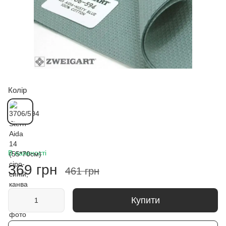
Колір
В наявності
369 грн
461 грн
Купити