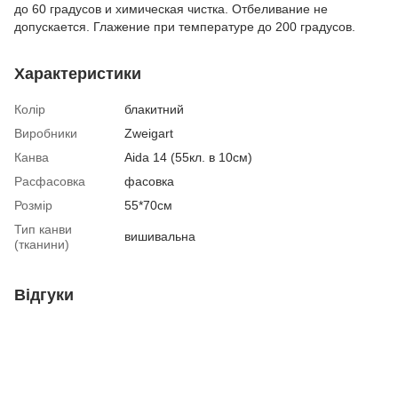
до 60 градусов и химическая чистка. Отбеливание не
допускается. Глажение при температуре до 200 градусов.
Характеристики
Колір
блакитний
Виробники
Zweigart
Канва
Aida 14 (55кл. в 10см)
Расфасовка
фасовка
Розмір
55*70см
Тип канви
вишивальна
(тканини)
Відгуки