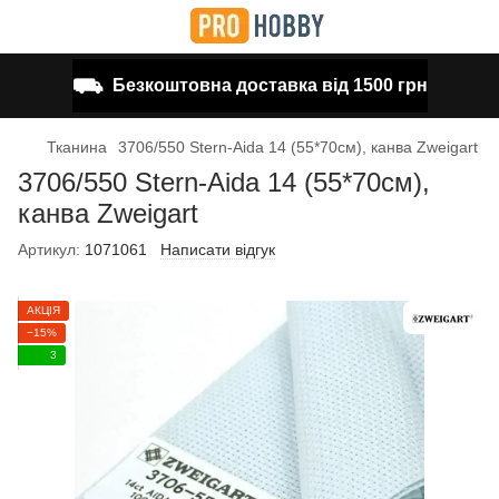
⛟
Безкоштовна доставка від 1500 грн
Тканина
3706/550 Stern-Aida 14 (55*70см), канва Zweigart
3706/550 Stern-Aida 14 (55*70см),
канва Zweigart
Артикул:
1071061
Написати відгук
АКЦІЯ
−15%
3