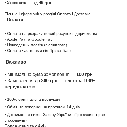
•
Укрпошта
— від
45 грн
Більше інформації у розділі
Оплата і Доставка
Оплата
• Оплата на розрахунковий рахунок підприємства
•
Apple Pay
та
Google Pa
y
• Накладений платіж (післяплата)
• Оплата частинами від
ПриватБанк
Важливо
• Мінімальна сума замовлення —
100 грн
• Замовлення до
300 грн
— тільки за
100%
передплатою
• 100% оригінальна продукція
• Обмін та повернення протягом 14 днів
• Дотримання вимог Закону України «Про захист прав
споживачів»
Повернення та обмін