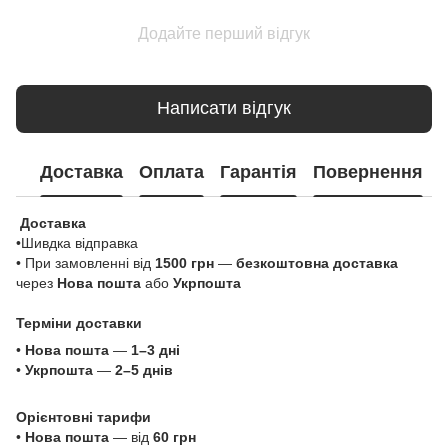
Додайте перший відгук
Написати відгук
Доставка
Оплата
Гарантія
Повернення
Доставка
•Шивдка відправка
• При замовленні від
1500 грн
—
безкоштовна доставка
через
Нова пошта
або
Укрпошта
Терміни доставки
•
Нова пошта
—
1–3 дні
•
Укрпошта
—
2–5 днів
Орієнтовні тарифи
•
Нова пошта
— від
60 грн