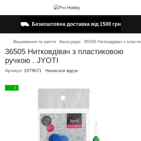
⛟
Безкоштовна доставка від 1500 грн
Вишивання та шиття
Аксесуари
36505 Нитковдівач з пласт
36505 Нитковдівач з пластиковою
ручкою . JYOTI
Артикул:
1079671
Написати відгук
3