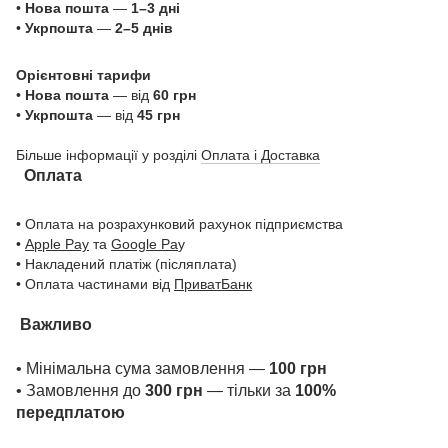
•
Нова пошта
—
1–3 дні
•
Укрпошта
—
2–5 днів
Орієнтовні тарифи
•
Нова пошта
— від
60 грн
•
Укрпошта
— від
45 грн
Більше інформації у розділі
Оплата і Доставка
Оплата
• Оплата на розрахунковий рахунок підприємства
•
Apple Pay
та
Google Pa
y
• Накладений платіж (післяплата)
• Оплата частинами від
ПриватБанк
Важливо
• Мінімальна сума замовлення —
100 грн
• Замовлення до
300 грн
— тільки за
100%
передплатою