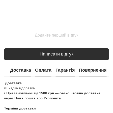
Додайте перший відгук
Написати відгук
Доставка
Оплата
Гарантія
Повернення
Доставка
•Шивдка відправка
• При замовленні від
1500 грн
—
безкоштовна доставка
через
Нова пошта
або
Укрпошта
Терміни доставки