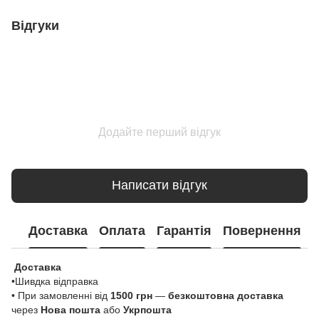
Відгуки
Додайте перший відгук
Написати відгук
Доставка
Оплата
Гарантія
Повернення
Доставка
•Шивдка відправка
• При замовленні від
1500 грн
—
безкоштовна доставка
через
Нова пошта
або
Укрпошта