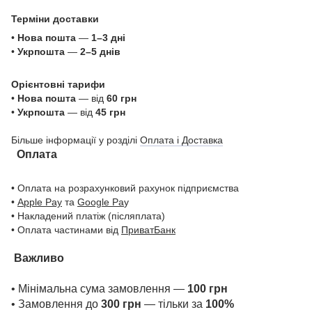
Терміни доставки
•
Нова пошта
—
1–3 дні
•
Укрпошта
—
2–5 днів
Орієнтовні тарифи
•
Нова пошта
— від
60 грн
•
Укрпошта
— від
45 грн
Більше інформації у розділі
Оплата і Доставка
Оплата
• Оплата на розрахунковий рахунок підприємства
•
Apple Pay
та
Google Pa
y
• Накладений платіж (післяплата)
• Оплата частинами від
ПриватБанк
Важливо
• Мінімальна сума замовлення —
100 грн
• Замовлення до
300 грн
— тільки за
100%