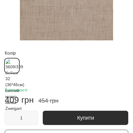
Колір
В наявності
409 грн
454 грн
Купити