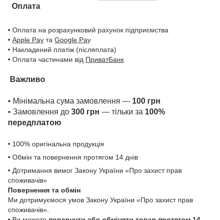
Оплата
• Оплата на розрахунковий рахунок підприємства
•
Apple Pay
та
Google Pa
y
• Накладений платіж (післяплата)
• Оплата частинами від
ПриватБанк
Важливо
• Мінімальна сума замовлення —
100 грн
• Замовлення до
300 грн
— тільки за
100%
передплатою
• 100% оригінальна продукція
• Обмін та повернення протягом 14 днів
• Дотримання вимог Закону України «Про захист прав
споживачів»
Повернення та обмін
Ми дотримуємося умов Закону України «Про захист прав
споживачів».
• Ви можете
повернути або обміняти товар
протягом 14