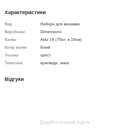
Характеристики
Вид
Набори для вишивки
Виробники
Dimensions
Канва
Aida 18 (70кл. в 10см)
Колір канви
білий
Техніка
хрест
Тематика
краєвиди, зима
Відгуки
Додайте перший відгук