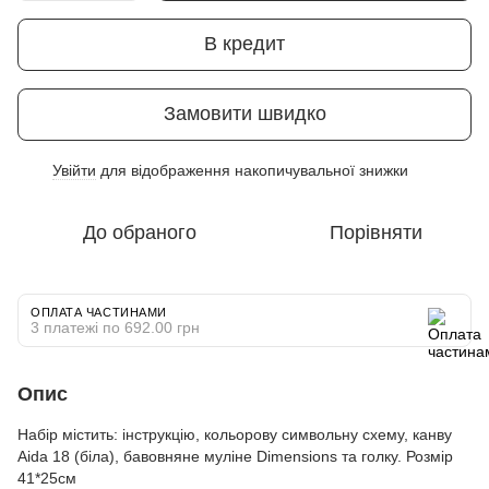
В кредит
Замовити швидко
Увійти
для відображення накопичувальної знижки
%
До обраного
Порівняти
ОПЛАТА ЧАСТИНАМИ
3 платежі по 692.00 грн
Опис
Набір містить: інструкцію, кольорову символьну схему, канву
Aida 18 (біла), бавовняне муліне Dimensions та голку. Розмір
41*25см