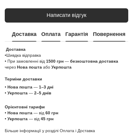
Написати відгук
Доставка
Оплата
Гарантія
Повернення
Доставка
•Шивдка відправка
• При замовленні від
1500 грн
—
безкоштовна доставка
через
Нова пошта
або
Укрпошта
Терміни доставки
•
Нова пошта
—
1–3 дні
•
Укрпошта
—
2–5 днів
Орієнтовні тарифи
•
Нова пошта
— від
60 грн
•
Укрпошта
— від
45 грн
Більше інформації у розділі
Оплата і Доставка