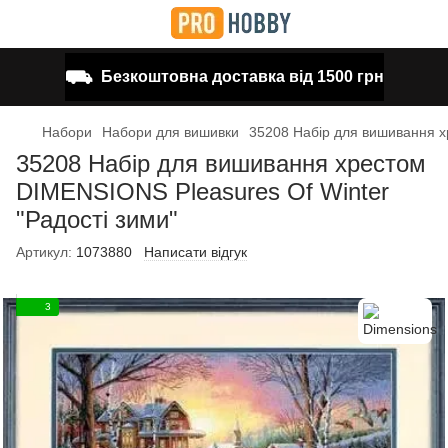
⛟
Безкоштовна доставка від 1500 грн
Набори
Набори для вишивки
35208 Набір для вишивання х
35208 Набір для вишивання хрестом
DIMENSIONS Pleasures Of Winter
"Радості зими"
Артикул:
1073880
Написати відгук
3