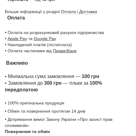
Більше інформації у розділі
Оплата і Доставка
Оплата
• Оплата на розрахунковий рахунок підприємства
•
Apple Pay
та
Google Pa
y
• Накладений платіж (післяплата)
• Оплата частинами від
ПриватБанк
Важливо
• Мінімальна сума замовлення —
100 грн
• Замовлення до
300 грн
— тільки за
100%
передплатою
• 100% оригінальна продукція
• Обмін та повернення протягом 14 днів
• Дотримання вимог Закону України «Про захист прав
споживачів»
Повернення та обмін