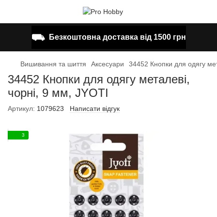
⛟
Безкоштовна доставка від 1500 грн
Вишивання та шиття
Аксесуари
34452 Кнопки для одягу мет
34452 Кнопки для одягу металеві,
чорні, 9 мм, JYOTI
Артикул:
1079623
Написати відгук
3