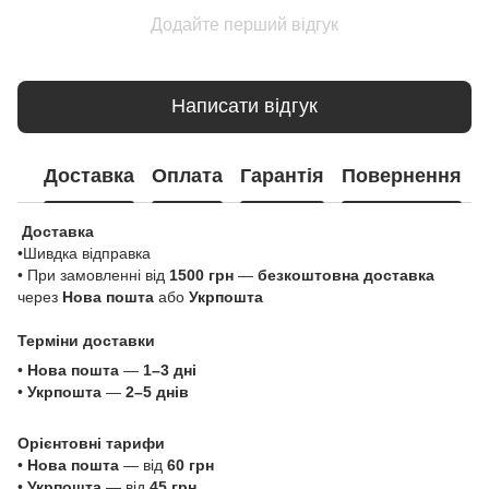
Додайте перший відгук
Написати відгук
Доставка
Оплата
Гарантія
Повернення
Доставка
•Шивдка відправка
• При замовленні від
1500 грн
—
безкоштовна доставка
через
Нова пошта
або
Укрпошта
Терміни доставки
•
Нова пошта
—
1–3 дні
•
Укрпошта
—
2–5 днів
Орієнтовні тарифи
•
Нова пошта
— від
60 грн
•
Укрпошта
— від
45 грн