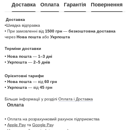
Доставка
Оплата
Гарантія
Повернення
Доставка
•Шивдка відправка
• При замовленні від
1500 грн
—
безкоштовна доставка
через
Нова пошта
або
Укрпошта
Терміни доставки
•
Нова пошта
—
1–3 дні
•
Укрпошта
—
2–5 днів
Орієнтовні тарифи
•
Нова пошта
— від
60 грн
•
Укрпошта
— від
45 грн
Більше інформації у розділі
Оплата і Доставка
Оплата
• Оплата на розрахунковий рахунок підприємства
•
Apple Pay
та
Google Pa
y