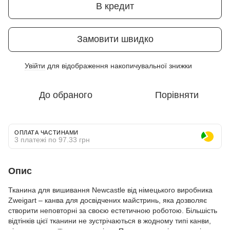
В кредит
Замовити швидко
Увійти
для відображення накопичувальної знижки
%
До обраного
Порівняти
ОПЛАТА ЧАСТИНАМИ
3 платежі по 97.33 грн
Опис
Тканина для вишивання Newcastle від німецького виробника
Zweigart – канва для досвідчених майстринь, яка дозволяє
створити неповторні за своєю естетичною роботою. Більшість
відтінків цієї тканини не зустрічаються в жодному типі канви,