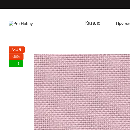
Перейти до основного контенту
Каталог
Про на
Угод
АКЦІЯ
−20%
3