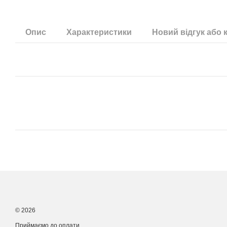
Опис
Характеристики
Новий відгук або 
© 2026
Приймаємо до оплати