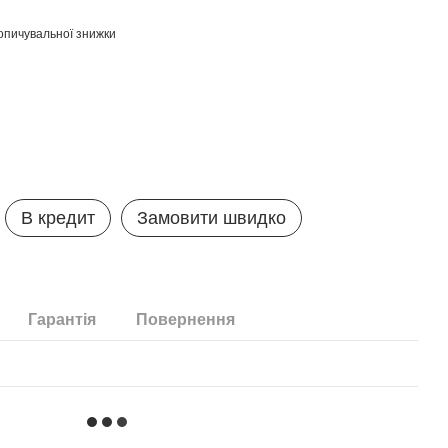
опичувальної знижки
В кредит
Замовити швидко
Гарантія
Повернення