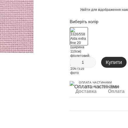
Увійти
для відображення нак
%
Виберіть колір
Купити
ОПЛАТА ЧАСТИНАМИ
3 платежі по 305.00 грн
Доставка
Оплата