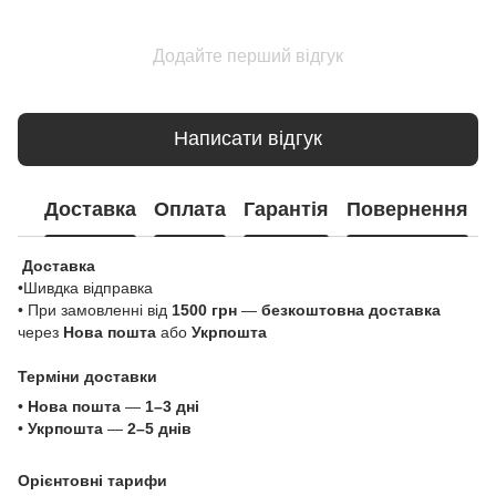
Додайте перший відгук
Написати відгук
Доставка
Оплата
Гарантія
Повернення
Доставка
•Шивдка відправка
• При замовленні від
1500 грн
—
безкоштовна доставка
через
Нова пошта
або
Укрпошта
Терміни доставки
•
Нова пошта
—
1–3 дні
•
Укрпошта
—
2–5 днів
Орієнтовні тарифи