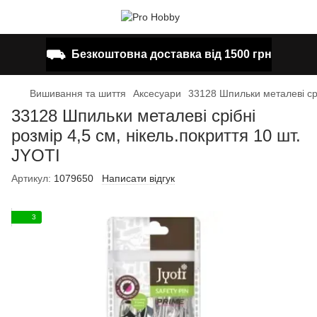
⛟
Безкоштовна доставка від 1500 грн
Вишивання та шиття
Аксесуари
33128 Шпильки металеві срі
33128 Шпильки металеві срібні
розмір 4,5 см, нікель.покриття 10 шт.
JYOTI
Артикул:
1079650
Написати відгук
3