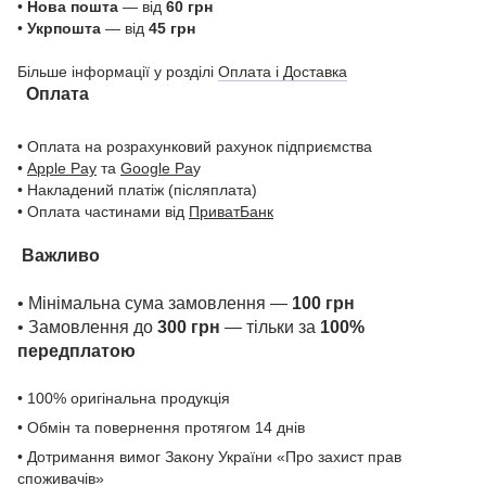
•
Нова пошта
— від
60 грн
•
Укрпошта
— від
45 грн
Більше інформації у розділі
Оплата і Доставка
Оплата
• Оплата на розрахунковий рахунок підприємства
•
Apple Pay
та
Google Pa
y
• Накладений платіж (післяплата)
• Оплата частинами від
ПриватБанк
Важливо
• Мінімальна сума замовлення —
100 грн
• Замовлення до
300 грн
— тільки за
100%
передплатою
• 100% оригінальна продукція
• Обмін та повернення протягом 14 днів
• Дотримання вимог Закону України «Про захист прав
споживачів»