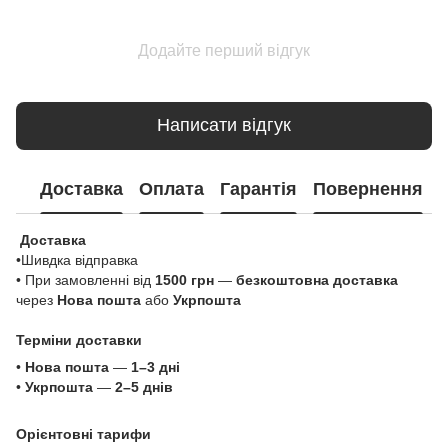
Додайте перший відгук
Написати відгук
Доставка
Оплата
Гарантія
Повернення
Доставка
•Шивдка відправка
• При замовленні від
1500 грн
—
безкоштовна доставка
через
Нова пошта
або
Укрпошта
Терміни доставки
•
Нова пошта
—
1–3 дні
•
Укрпошта
—
2–5 днів
Орієнтовні тарифи