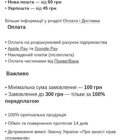
•
Нова пошта
— від
60 грн
•
Укрпошта
— від
45 грн
Більше інформації у розділі
Оплата і Доставка
Оплата
• Оплата на розрахунковий рахунок підприємства
•
Apple Pay
та
Google Pa
y
• Накладений платіж (післяплата)
• Оплата частинами від
ПриватБанк
Важливо
• Мінімальна сума замовлення —
100 грн
• Замовлення до
300 грн
— тільки за
100%
передплатою
• 100% оригінальна продукція
• Обмін та повернення протягом 14 днів
• Дотримання вимог Закону України «Про захист прав
споживачів»