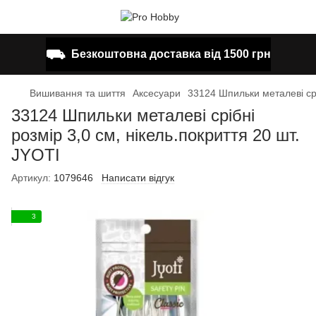
⛟
Безкоштовна доставка від 1500 грн
Вишивання та шиття
Аксесуари
33124 Шпильки металеві срі
33124 Шпильки металеві срібні
розмір 3,0 см, нікель.покриття 20 шт.
JYOTI
Артикул:
1079646
Написати відгук
3