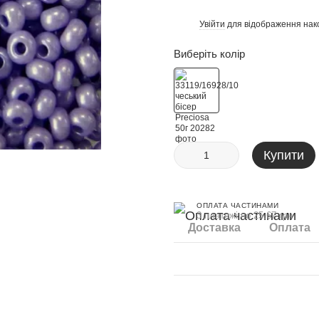
Увійти
для відображення нак
%
Виберіть колір
Купити
ОПЛАТА ЧАСТИНАМИ
3 платежі по 25.67 грн
Доставка
Оплата