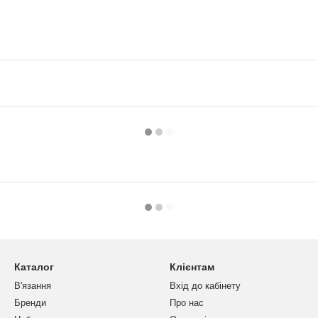
Каталог
Клієнтам
В'язання
Вхід до кабінету
Бренди
Про нас