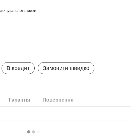
опичувальної знижки
В кредит
Замовити швидко
Гарантія
Повернення