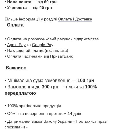
•
Нова пошта
— від
60 грн
•
Укрпошта
— від
45 грн
Більше інформації у розділі
Оплата і Доставка
Оплата
• Оплата на розрахунковий рахунок підприємства
•
Apple Pay
та
Google Pa
y
• Накладений платіж (післяплата)
• Оплата частинами від
ПриватБанк
Важливо
• Мінімальна сума замовлення —
100 грн
• Замовлення до
300 грн
— тільки за
100%
передплатою
• 100% оригінальна продукція
• Обмін та повернення протягом 14 днів
• Дотримання вимог Закону України «Про захист прав
споживачів»