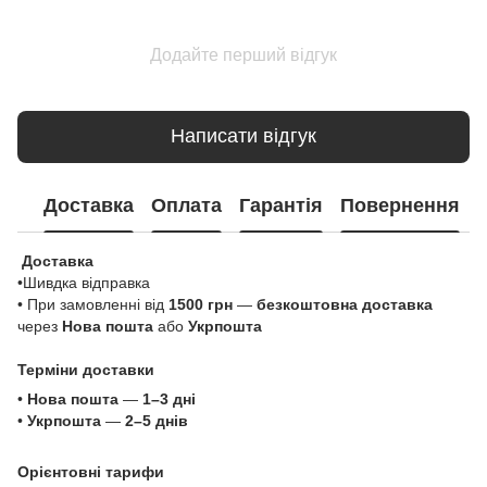
Додайте перший відгук
Написати відгук
Доставка
Оплата
Гарантія
Повернення
Доставка
•Шивдка відправка
• При замовленні від
1500 грн
—
безкоштовна доставка
через
Нова пошта
або
Укрпошта
Терміни доставки
•
Нова пошта
—
1–3 дні
•
Укрпошта
—
2–5 днів
Орієнтовні тарифи