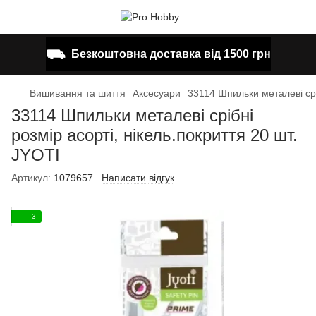
⛟
Безкоштовна доставка від 1500 грн
Вишивання та шиття
Аксесуари
33114 Шпильки металеві сріб
33114 Шпильки металеві срібні
розмір асорті, нікель.покриття 20 шт.
JYOTI
Артикул:
1079657
Написати відгук
3