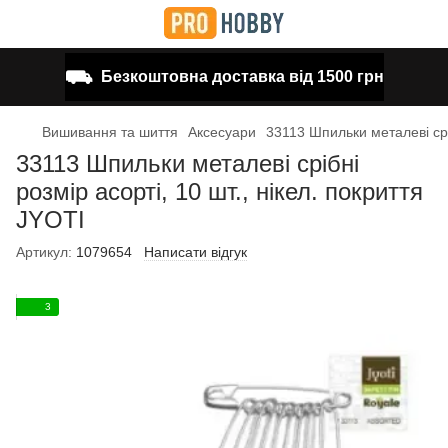
⛟
Безкоштовна доставка від 1500 грн
Вишивання та шиття
Аксесуари
33113 Шпильки металеві сріб
33113 Шпильки металеві срібні
розмір асорті, 10 шт., нікел. покриття
JYOTI
Артикул:
1079654
Написати відгук
3