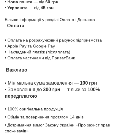
•
Нова пошта
— від
60 грн
•
Укрпошта
— від
45 грн
Більше інформації у розділі
Оплата і Доставка
Оплата
• Оплата на розрахунковий рахунок підприємства
•
Apple Pay
та
Google Pa
y
• Накладений платіж (післяплата)
• Оплата частинами від
ПриватБанк
Важливо
• Мінімальна сума замовлення —
100 грн
• Замовлення до
300 грн
— тільки за
100%
передплатою
• 100% оригінальна продукція
• Обмін та повернення протягом 14 днів
• Дотримання вимог Закону України «Про захист прав
споживачів»