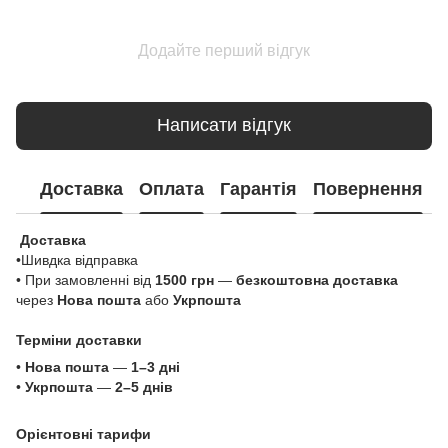
Додайте перший відгук
Написати відгук
Доставка
Оплата
Гарантія
Повернення
Доставка
•Шивдка відправка
• При замовленні від
1500 грн
—
безкоштовна доставка
через
Нова пошта
або
Укрпошта
Терміни доставки
•
Нова пошта
—
1–3 дні
•
Укрпошта
—
2–5 днів
Орієнтовні тарифи