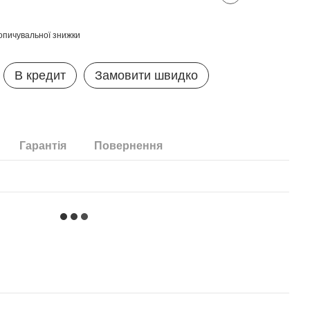
опичувальної знижки
В кредит
Замовити швидко
Гарантія
Повернення