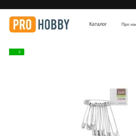
Перейти до основного контенту
Каталог
Про на
Угод
3