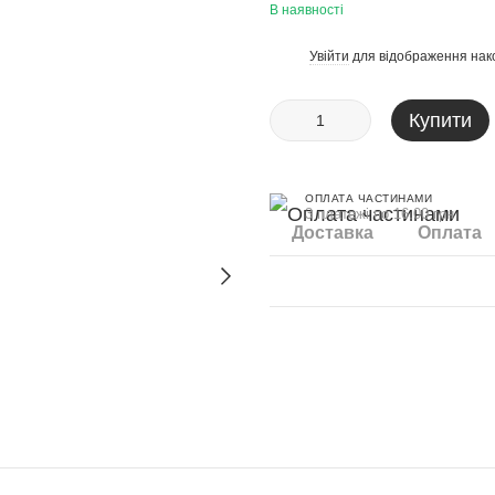
В наявності
Увійти
для відображення нак
%
Купити
ОПЛАТА ЧАСТИНАМИ
3 платежі по 16.00 грн
Доставка
Оплата