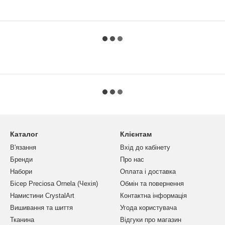
Каталог
Клієнтам
В'язання
Вхід до кабінету
Бренди
Про нас
Набори
Оплата і доставка
Бісер Preciosa Ornela (Чехія)
Обмін та повернення
Намистини CrystalArt
Контактна інформація
Вишивання та шиття
Угода користувача
Тканина
Відгуки про магазин