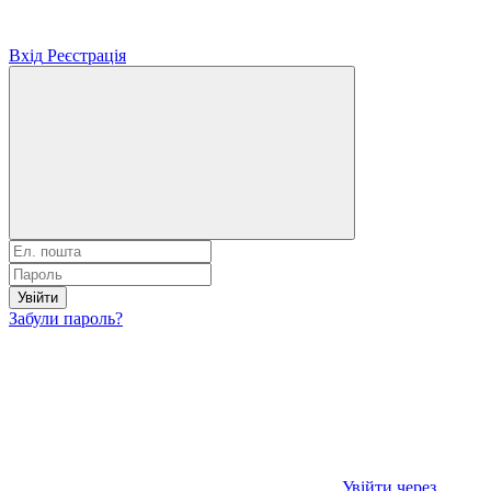
Вхід
Реєстрація
Увійти
Забули пароль?
Увійти через