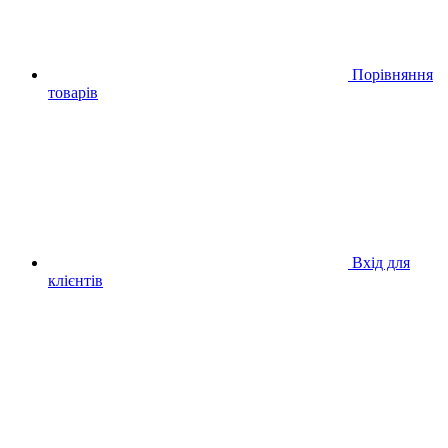
Порівняння
товарів
Вхід для
клієнтів