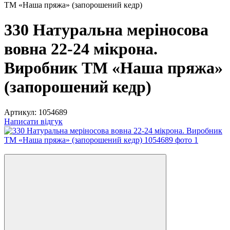
ТМ «Наша пряжа» (запорошений кедр)
330 Натуральна меріносова
вовна 22-24 мікрона.
Виробник ТМ «Наша пряжа»
(запорошений кедр)
Артикул:
1054689
Написати відгук
3