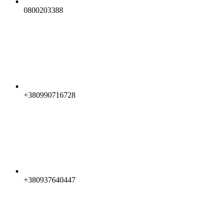
0800203388
+380990716728
+380937640447