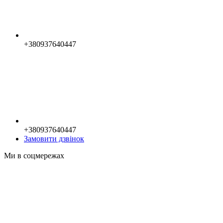
+380937640447
+380937640447
Замовити дзвінок
Ми в соцмережах