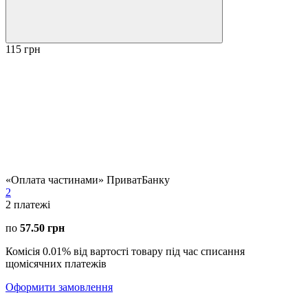
115 грн
«Оплата частинами» ПриватБанку
2
2
платежі
по
57.50 грн
Комісія 0.01% від вартості товару під час списання
щомісячних платежів
Оформити замовлення