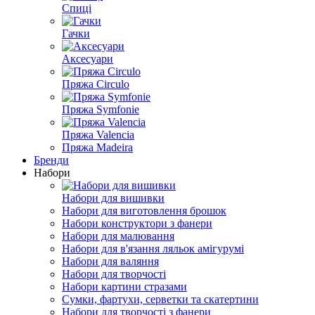
Спиці
Гачки
Аксесуари
Пряжа Circulo
Пряжа Symfonie
Пряжа Valencia
Пряжа Madeira
Бренди
Набори
Набори для вишивки
Набори для виготовлення брошок
Набори конструктори з фанери
Набори для малювання
Набори для в'язання ляльок амігурумі
Набори для валяння
Набори для творчості
Набори картини стразами
Сумки, фартухи, серветки та скатертини
Набори для творчості з фанери