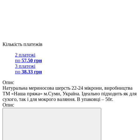
Кількість платежів
2 платежі
по
57.50 грн
3 платежі
по
38.33 грн
Опис
Натуральна мериносова шерсть 22-24 мікрони, виробництва
ТМ «Наша пряжа» м.Суми, Україна. Ідеально підходить як для
сухого, так і для мокрого валяння. В упаковці – 50г.
Опис