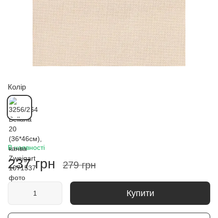
Колір
В наявності
237 грн
279 грн
Купити