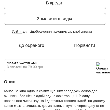
В кредит
Замовити швидко
Увійти
для відображення накопичувальної знижки
%
До обраного
Порівняти
ОПЛАТА ЧАСТИНАМИ
3 платежі по 79.00 грн
Опис
Канва Bellana одна із самих щільних серед усіх основ для
вишивки. Все ніти в одній одинаковій товщині. У силу
невеликого числа каунта і достатньо товстих нитей, на даному
канве можна вишивать двома нитями муліне через одну (а не