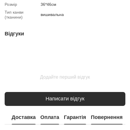
Розмір
36*46см
Тип канви
вишивальна
(тканини)
Відгуки
Додайте перший відгук
Написати відгук
Доставка
Оплата
Гарантія
Повернення