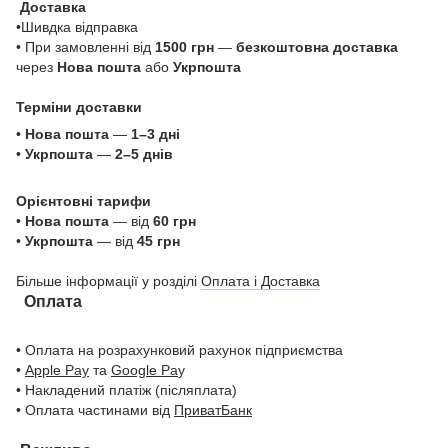
Доставка
•Шивдка відправка
• При замовленні від
1500 грн
—
безкоштовна доставка
через
Нова пошта
або
Укрпошта
Терміни доставки
•
Нова пошта
—
1–3 дні
•
Укрпошта
—
2–5 днів
Орієнтовні тарифи
•
Нова пошта
— від
60 грн
•
Укрпошта
— від
45 грн
Більше інформації у розділі
Оплата і Доставка
Оплата
• Оплата на розрахунковий рахунок підприємства
•
Apple Pay
та
Google Pa
y
• Накладений платіж (післяплата)
• Оплата частинами від
ПриватБанк