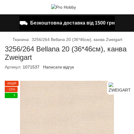
⛟
Безкоштовна доставка від 1500 грн
Тканина
3256/264 Bellana 20 (36*46см), канва Zweigart
3256/264 Bellana 20 (36*46см), канва
Zweigart
Артикул:
1071537
Написати відгук
АКЦІЯ
−15%
3