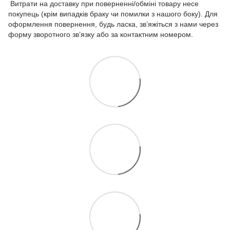
Витрати на доставку при поверненні/обміні товару несе
покупець (крім випадків браку чи помилки з нашого боку). Для
оформлення повернення, будь ласка, зв’яжіться з нами через
форму зворотного зв’язку або за контактним номером.