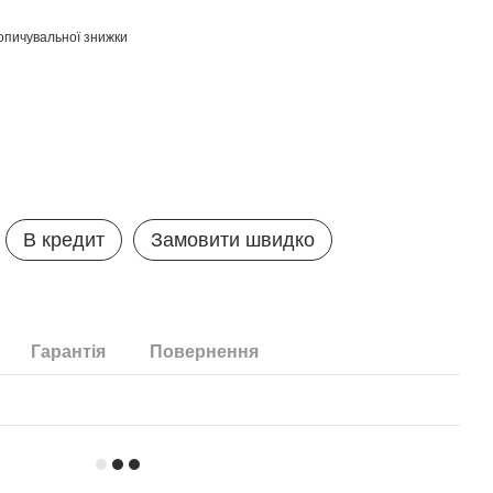
опичувальної знижки
В кредит
Замовити швидко
Гарантія
Повернення