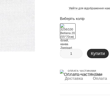
Увійти
для відображення нак
%
Виберіть колір
Купити
ОПЛАТА ЧАСТИНАМИ
3 платежі по 137.67 грн
Доставка
Оплата