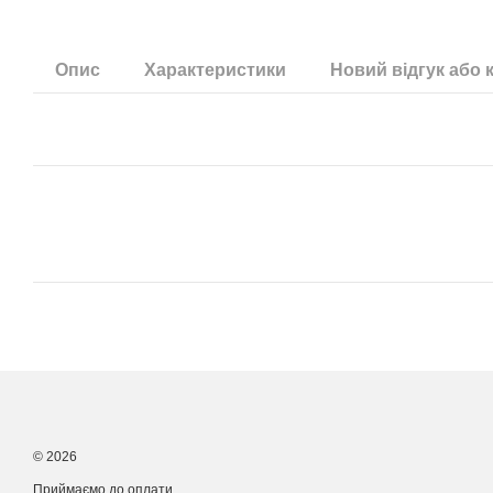
Опис
Характеристики
Новий відгук або 
© 2026
Приймаємо до оплати