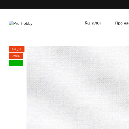
Перейти до основного контенту
Каталог
Про на
Угод
АКЦІЯ
−20%
3