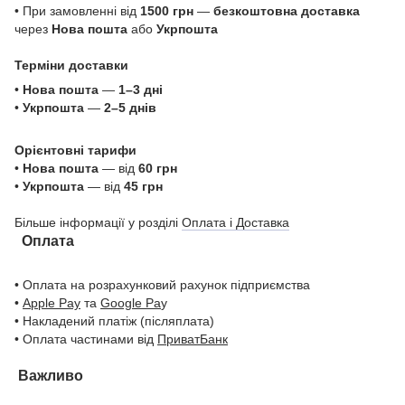
• При замовленні від
1500 грн
—
безкоштовна доставка
через
Нова пошта
або
Укрпошта
Терміни доставки
•
Нова пошта
—
1–3 дні
•
Укрпошта
—
2–5 днів
Орієнтовні тарифи
•
Нова пошта
— від
60 грн
•
Укрпошта
— від
45 грн
Більше інформації у розділі
Оплата і Доставка
Оплата
• Оплата на розрахунковий рахунок підприємства
•
Apple Pay
та
Google Pa
y
• Накладений платіж (післяплата)
• Оплата частинами від
ПриватБанк
Важливо