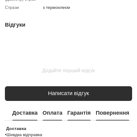
Стрази
з термоклеєм
Відгуки
Додайте перший відгук
Написати відгук
Доставка
Оплата
Гарантія
Повернення
Доставка
•Шивдка відправка