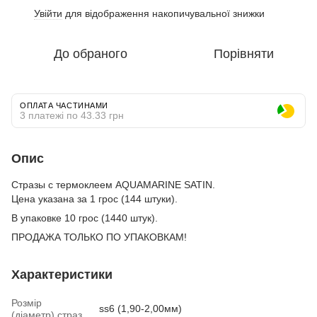
Увійти
для відображення накопичувальної знижки
%
До обраного
Порівняти
ОПЛАТА ЧАСТИНАМИ
3 платежі по 43.33 грн
Опис
Стразы с термоклеем AQUAMARINE SATIN.
Цена указана за 1 грос (144 штуки).
В упаковке 10 грос (1440 штук).
ПРОДАЖА ТОЛЬКО ПО УПАКОВКАМ!
Характеристики
Розмір
ss6 (1,90-2,00мм)
(діаметр) страз