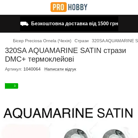
⛟
Безкоштовна доставка від 1500 грн
Бісер Preciosa Ornela (Чехія)
Стрази
320SA AQUAMARINE SA
320SA AQUAMARINE SATIN стрази
DMC+ термоклейові
Артикул:
1040064
Написати відгук
3