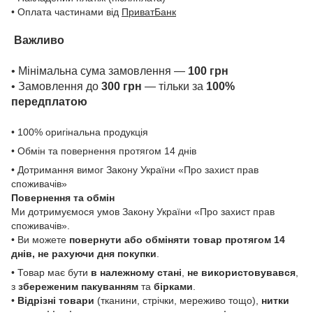
• Оплата частинами від
ПриватБанк
Важливо
• Мінімальна сума замовлення —
100 грн
• Замовлення до
300 грн
— тільки за
100%
передплатою
• 100% оригінальна продукція
• Обмін та повернення протягом 14 днів
• Дотримання вимог Закону України «Про захист прав
споживачів»
Повернення та обмін
Ми дотримуємося умов Закону України «Про захист прав
споживачів».
• Ви можете
повернути або обміняти товар
протягом 14
днів, не рахуючи дня покупки
.
• Товар має бути
в належному стані
,
не використовувався
,
з
збереженим пакуванням
та
бірками
.
•
Відрізні товари
(тканини, стрічки, мереживо тощо),
нитки