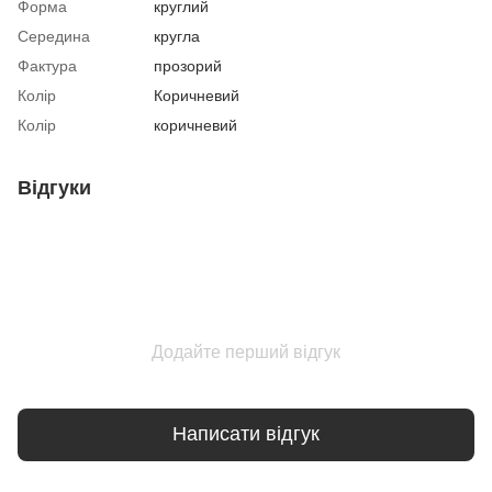
Форма
круглий
Середина
кругла
Фактура
прозорий
Колір
Коричневий
Колір
коричневий
Відгуки
Додайте перший відгук
Написати відгук