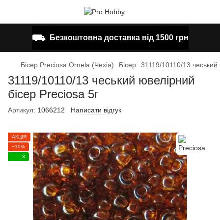
⛟
Безкоштовна доставка від 1500 грн
Бісер Preciosa Ornela (Чехія)
Бісер
31119/10110/13 чеський 
31119/10110/13 чеський ювелірний
бісер Preciosa 5г
Артикул:
1066212
Написати відгук
АКЦІЯ
−10%
3