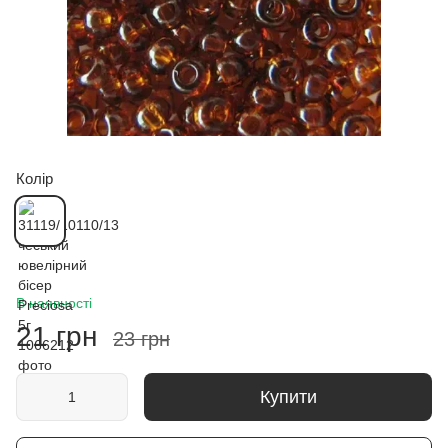
Колір
В наявності
21 грн
23 грн
Купити