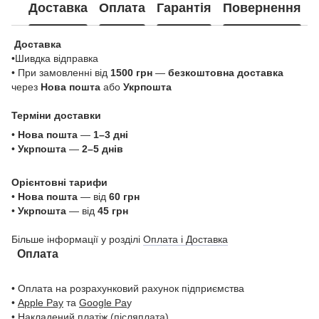
Доставка
Оплата
Гарантія
Повернення
Доставка
•Шивдка відправка
• При замовленні від
1500 грн
—
безкоштовна доставка
через
Нова пошта
або
Укрпошта
Терміни доставки
•
Нова пошта
—
1–3 дні
•
Укрпошта
—
2–5 днів
Орієнтовні тарифи
•
Нова пошта
— від
60 грн
•
Укрпошта
— від
45 грн
Більше інформації у розділі
Оплата і Доставка
Оплата
• Оплата на розрахунковий рахунок підприємства
•
Apple Pay
та
Google Pa
y
• Накладений платіж (післяплата)