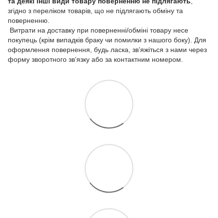
та деякі інші види товару
поверненню не підлягають
,
згідно з переліком товарів, що не підлягають обміну та
поверненню.
Витрати на доставку при поверненні/обміні товару несе
покупець (крім випадків браку чи помилки з нашого боку). Для
оформлення повернення, будь ласка, зв’яжіться з нами через
форму зворотного зв’язку або за контактним номером.