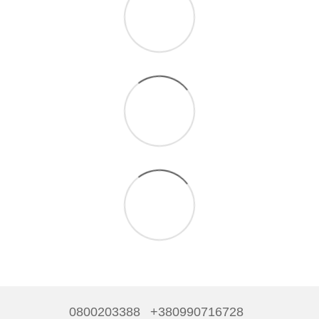
0800203388
+380990716728