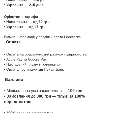
•
Укрпошта
—
2–5 днів
Орієнтовні тарифи
•
Нова пошта
— від
60 грн
•
Укрпошта
— від
45 грн
Більше інформації у розділі
Оплата і Доставка
Оплата
• Оплата на розрахунковий рахунок підприємства
•
Apple Pay
та
Google Pa
y
• Накладений платіж (післяплата)
• Оплата частинами від
ПриватБанк
Важливо
• Мінімальна сума замовлення —
100 грн
• Замовлення до
300 грн
— тільки за
100%
передплатою
• 100% оригінальна продукція