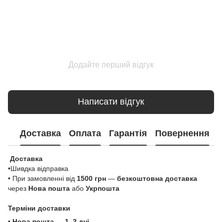
Додайте перший відгук
Написати відгук
Доставка
Оплата
Гарантія
Повернення
Доставка
•Шивдка відправка
• При замовленні від
1500 грн
—
безкоштовна доставка
через
Нова пошта
або
Укрпошта
Терміни доставки
•
Нова пошта
—
1–3 дні