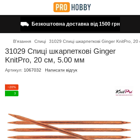
⛟
Безкоштовна доставка від 1500 грн
В'язання
Спиці
31029 Спиці шкарпеткові Ginger KnitPro, 20
31029 Спиці шкарпеткові Ginger
KnitPro, 20 см, 5.00 мм
Артикул:
1067032
Написати відгук
−20%
3