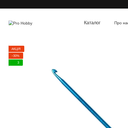
Перейти до основного контенту
Каталог
Про на
Угод
АКЦІЯ
−30%
3