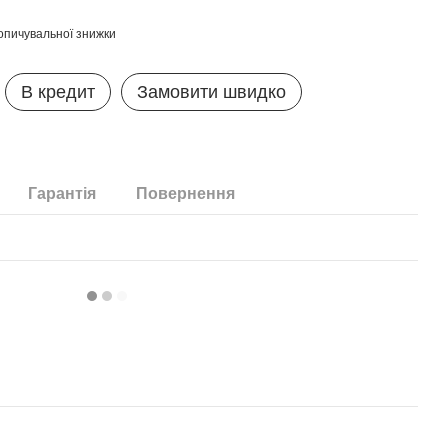
опичувальної знижки
В кредит
Замовити швидко
Гарантія
Повернення