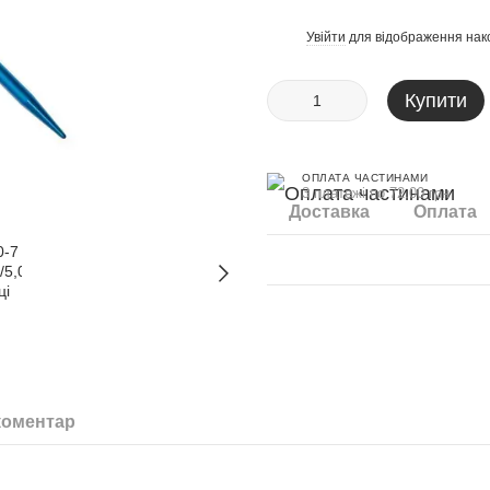
Увійти
для відображення нак
%
Купити
ОПЛАТА ЧАСТИНАМИ
3 платежі по 72.00 грн
Доставка
Оплата
коментар