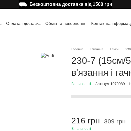
⛟
Безкоштовна доставка від 1500 грн
с
Оплата і доставка
Обмін та повернення
Контактна інформац
а користувача
Відгуки про магазин
Публічна оферта
Головна
В'язання
Гачки
230
230-7 (15см/5
в'язання і га
В наявності
Артикул: 1079989
Н
216 грн
309 грн
В наявності