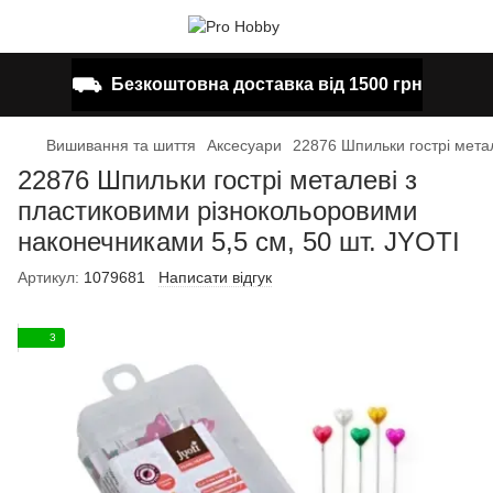
⛟
Безкоштовна доставка від 1500 грн
Вишивання та шиття
Аксесуари
22876 Шпильки гострі мета
22876 Шпильки гострі металеві з
пластиковими різнокольоровими
наконечниками 5,5 см, 50 шт. JYOTI
Артикул:
1079681
Написати відгук
3