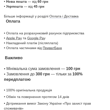
•
Нова пошта
— від
60 грн
•
Укрпошта
— від
45 грн
Більше інформації у розділі
Оплата і Доставка
Оплата
• Оплата на розрахунковий рахунок підприємства
•
Apple Pay
та
Google Pa
y
• Накладений платіж (післяплата)
• Оплата частинами від
ПриватБанк
Важливо
• Мінімальна сума замовлення —
100 грн
• Замовлення до
300 грн
— тільки за
100%
передплатою
• 100% оригінальна продукція
• Обмін та повернення протягом 14 днів
• Дотримання вимог Закону України «Про захист прав
споживачів»