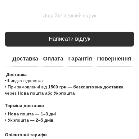
Додайте перший відгук
Написати відгук
Доставка
Оплата
Гарантія
Повернення
Доставка
•Шивдка відправка
• При замовленні від
1500 грн
—
безкоштовна доставка
через
Нова пошта
або
Укрпошта
Терміни доставки
•
Нова пошта
—
1–3 дні
•
Укрпошта
—
2–5 днів
Орієнтовні тарифи