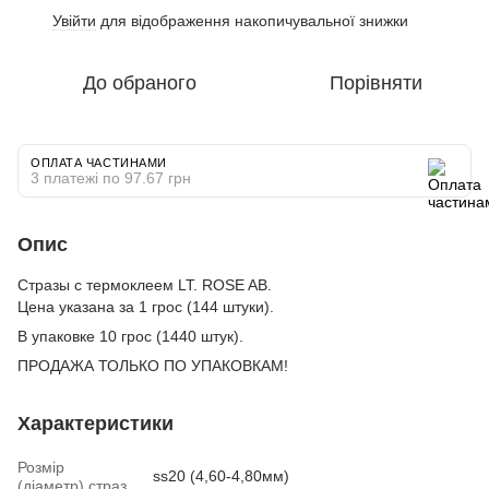
Увійти
для відображення накопичувальної знижки
%
До обраного
Порівняти
ОПЛАТА ЧАСТИНАМИ
3 платежі по 97.67 грн
Опис
Стразы с термоклеем LT. ROSE AB.
Цена указана за 1 грос (144 штуки).
В упаковке 10 грос (1440 штук).
ПРОДАЖА ТОЛЬКО ПО УПАКОВКАМ!
Характеристики
Розмір
ss20 (4,60-4,80мм)
(діаметр) страз