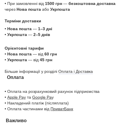
• При замовленні від
1500 грн
—
безкоштовна доставка
через
Нова пошта
або
Укрпошта
Терміни доставки
•
Нова пошта
—
1–3 дні
•
Укрпошта
—
2–5 днів
Орієнтовні тарифи
•
Нова пошта
— від
60 грн
•
Укрпошта
— від
45 грн
Більше інформації у розділі
Оплата і Доставка
Оплата
• Оплата на розрахунковий рахунок підприємства
•
Apple Pay
та
Google Pa
y
• Накладений платіж (післяплата)
• Оплата частинами від
ПриватБанк
Важливо