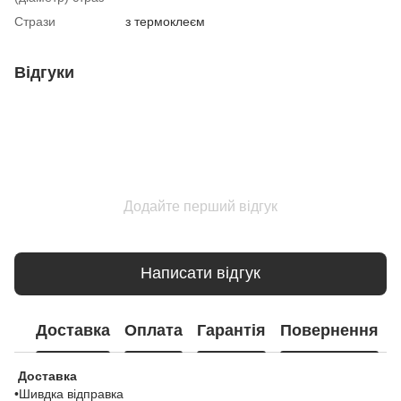
Стрази
з термоклеєм
Відгуки
Додайте перший відгук
Написати відгук
Доставка
Оплата
Гарантія
Повернення
Доставка
•Шивдка відправка