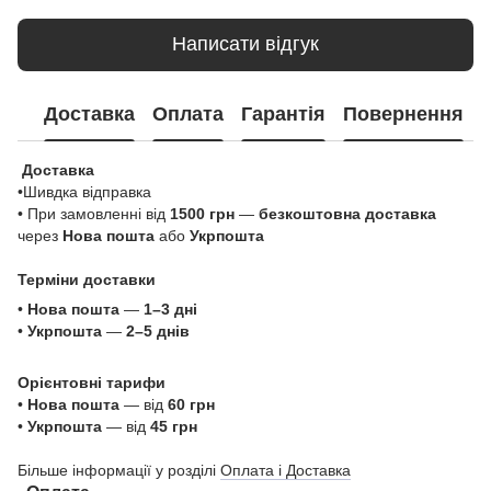
Написати відгук
Доставка
Оплата
Гарантія
Повернення
Доставка
•Шивдка відправка
• При замовленні від
1500 грн
—
безкоштовна доставка
через
Нова пошта
або
Укрпошта
Терміни доставки
•
Нова пошта
—
1–3 дні
•
Укрпошта
—
2–5 днів
Орієнтовні тарифи
•
Нова пошта
— від
60 грн
•
Укрпошта
— від
45 грн
Більше інформації у розділі
Оплата і Доставка