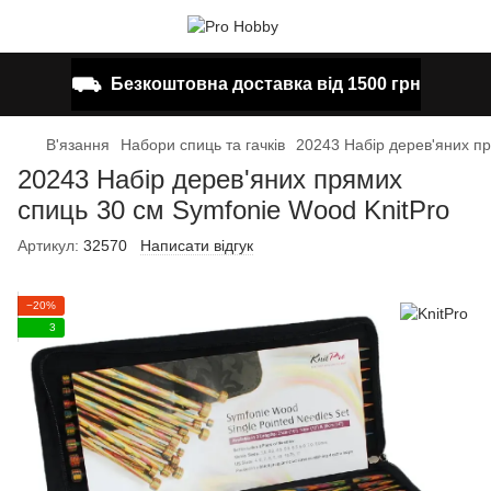
⛟
Безкоштовна доставка від 1500 грн
В'язання
Набори спиць та гачків
20243 Набір дерев'яних пр
20243 Набір дерев'яних прямих
спиць 30 см Symfonie Wood KnitPro
Артикул:
32570
Написати відгук
−20%
3