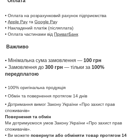
Оплата
• Оплата на розрахунковий рахунок підприємства
•
Apple Pay
та
Google Pa
y
• Накладений платіж (післяплата)
• Оплата частинами від
ПриватБанк
Важливо
• Мінімальна сума замовлення —
100 грн
• Замовлення до
300 грн
— тільки за
100%
передплатою
• 100% оригінальна продукція
• Обмін та повернення протягом 14 днів
• Дотримання вимог Закону України «Про захист прав
споживачів»
Повернення та обмін
Ми дотримуємося умов Закону України «Про захист прав
споживачів».
• Ви можете
повернути або обміняти товар
протягом 14