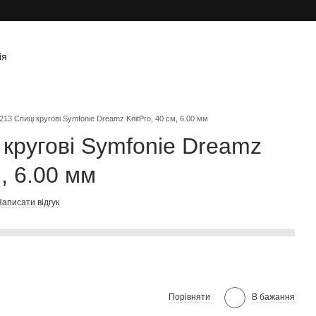
ія
213 Спиці кругові Symfonie Dreamz KnitPro, 40 см, 6.00 мм
 кругові Symfonie Dreamz
м, 6.00 мм
аписати відгук
Порівняти
В бажання