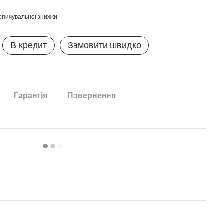
опичувальної знижки
В кредит
Замовити швидко
Гарантія
Повернення