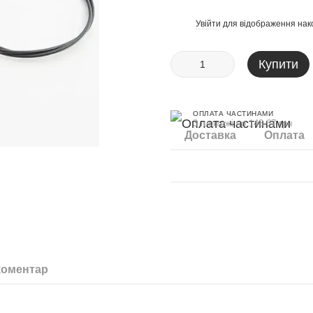
Увійти
для відображення нак
%
Купити
ОПЛАТА ЧАСТИНАМИ
3 платежі по 148.67 грн
Доставка
Оплата
коментар