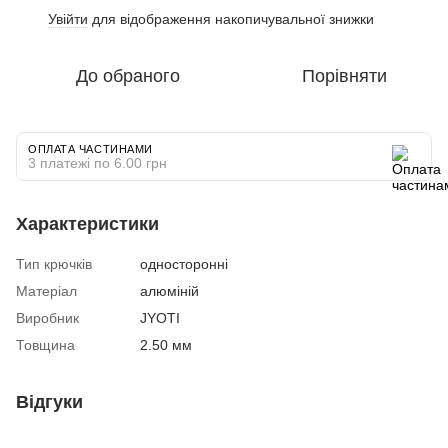
Увійти
для відображення накопичувальної знижки
%
До обраного
Порівняти
ОПЛАТА ЧАСТИНАМИ
3 платежі по 6.00 грн
Характеристики
Тип крючків
односторонні
Матеріал
алюміній
Виробник
JYOTI
Товщина
2.50 мм
Відгуки