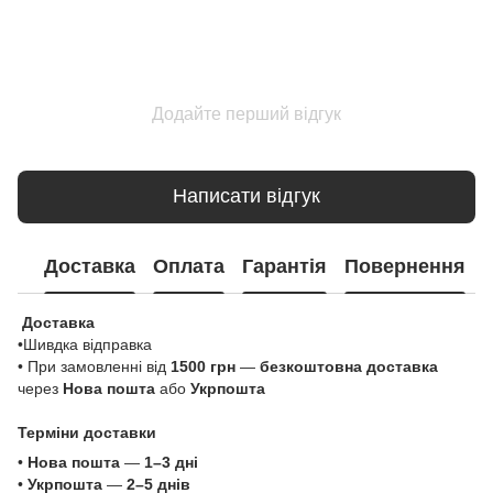
Додайте перший відгук
Написати відгук
Доставка
Оплата
Гарантія
Повернення
Доставка
•Шивдка відправка
• При замовленні від
1500 грн
—
безкоштовна доставка
через
Нова пошта
або
Укрпошта
Терміни доставки
•
Нова пошта
—
1–3 дні
•
Укрпошта
—
2–5 днів