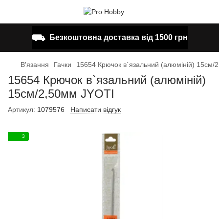
⛟
Безкоштовна доставка від 1500 грн
В'язання
Гачки
15654 Крючок в`язальний (алюміній) 15см/
15654 Крючок в`язальний (алюміній)
15см/2,50мм JYOTI
Артикул:
1079576
Написати відгук
3