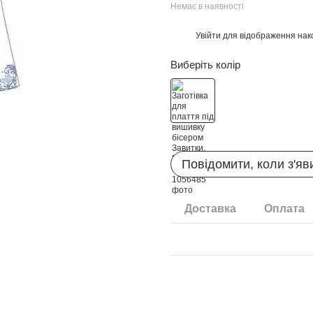
Немає в наявності
Увійти
для відображення нак
%
Виберіть колір
Повідомити, коли з'яв
Доставка
Оплата