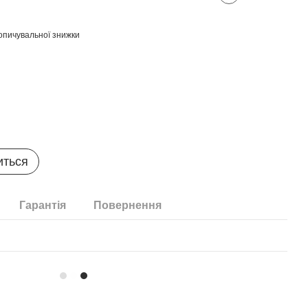
опичувальної знижки
иться
Гарантія
Повернення