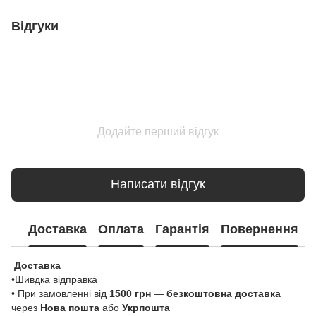
Відгуки
Додайте перший відгук
Написати відгук
Доставка
Оплата
Гарантія
Повернення
Доставка
•Шивдка відправка
• При замовленні від
1500 грн
—
безкоштовна доставка
через
Нова пошта
або
Укрпошта