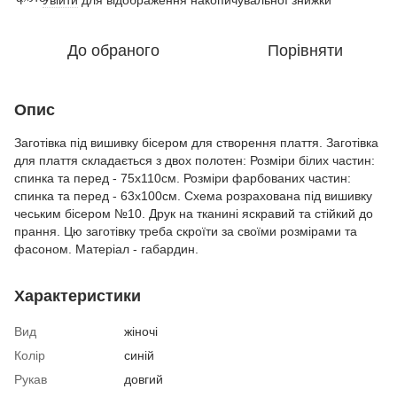
До обраного
Порівняти
Опис
Заготівка під вишивку бісером для створення плаття. Заготівка
для плаття складається з двох полотен: Розміри білих частин:
спинка та перед - 75х110см. Розміри фарбованих частин:
спинка та перед - 63х100см. Схема розрахована під вишивку
чеським бісером №10. Друк на тканині яскравий та стійкий до
прання. Цю заготівку треба скроїти за своїми розмірами та
фасоном. Матеріал - габардин.
Характеристики
Вид
жіночі
Колір
синій
Рукав
довгий