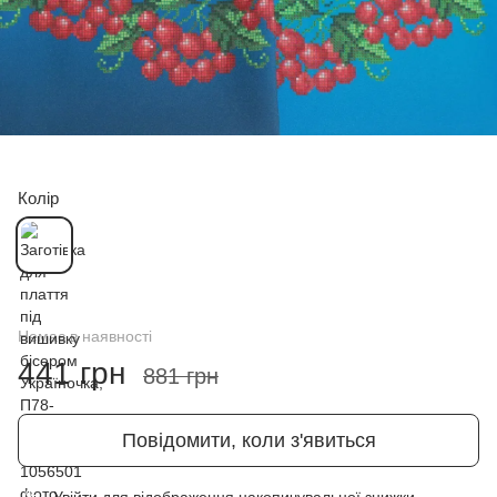
Колір
Немає в наявності
441 грн
881 грн
Повідомити, коли з'явиться
Увійти
для відображення накопичувальної знижки
%