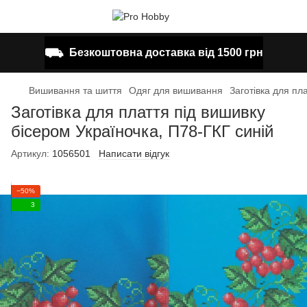
⛟
Безкоштовна доставка від 1500 грн
Вишивання та шиття
Одяг для вишивання
Заготівка для пл
Заготівка для плаття під вишивку
бісером Україночка, П78-ГКГ синій
Артикул:
1056501
Написати відгук
−50%
3