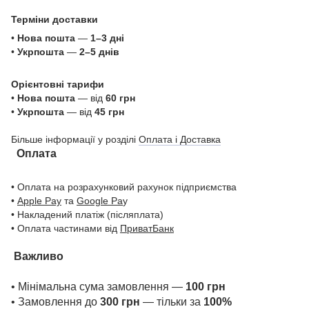
Терміни доставки
•
Нова пошта
—
1–3 дні
•
Укрпошта
—
2–5 днів
Орієнтовні тарифи
•
Нова пошта
— від
60 грн
•
Укрпошта
— від
45 грн
Більше інформації у розділі
Оплата і Доставка
Оплата
• Оплата на розрахунковий рахунок підприємства
•
Apple Pay
та
Google Pa
y
• Накладений платіж (післяплата)
• Оплата частинами від
ПриватБанк
Важливо
• Мінімальна сума замовлення —
100 грн
• Замовлення до
300 грн
— тільки за
100%