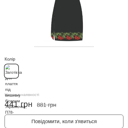
Колір
Немає в наявності
441 грн
881 грн
Повідомити, коли з'явиться