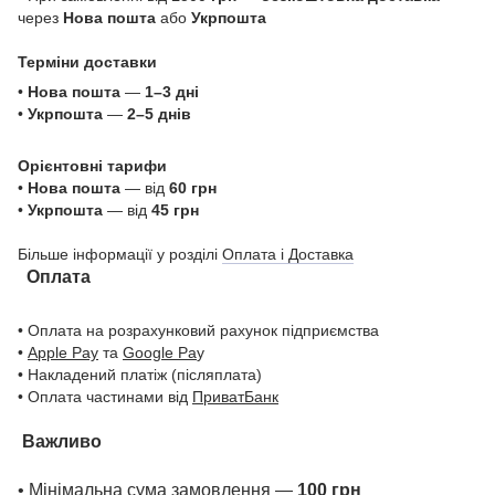
через
Нова пошта
або
Укрпошта
Терміни доставки
•
Нова пошта
—
1–3 дні
•
Укрпошта
—
2–5 днів
Орієнтовні тарифи
•
Нова пошта
— від
60 грн
•
Укрпошта
— від
45 грн
Більше інформації у розділі
Оплата і Доставка
Оплата
• Оплата на розрахунковий рахунок підприємства
•
Apple Pay
та
Google Pa
y
• Накладений платіж (післяплата)
• Оплата частинами від
ПриватБанк
Важливо
• Мінімальна сума замовлення —
100 грн