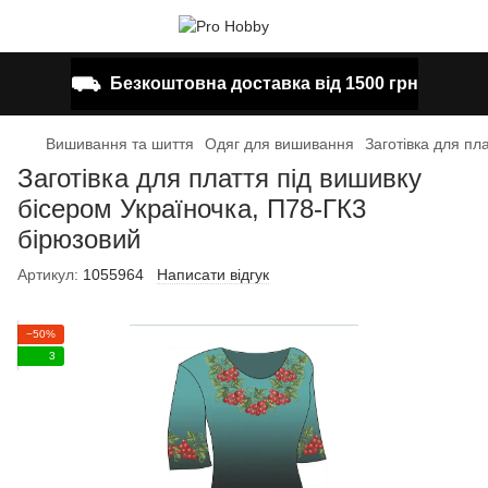
⛟
Безкоштовна доставка від 1500 грн
Вишивання та шиття
Одяг для вишивання
Заготівка для пл
Заготівка для плаття під вишивку
бісером Україночка, П78-ГК3
бірюзовий
Артикул:
1055964
Написати відгук
−50%
3