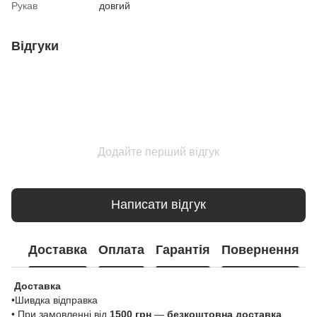
Рукав
довгий
Відгуки
Додайте перший відгук
Написати відгук
Доставка
Оплата
Гарантія
Повернення
Доставка
•Шивдка відправка
• При замовленні від
1500 грн
—
безкоштовна доставка