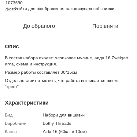
Увійти
для відображення накопичувальної знижки
%
До обраного
Порівняти
Опис
В состав набора входят: хлопковое мулине, аида 16 Zweigart,
игла, схема и инструкция.
Размер работы составляет 30*15см
Отдельно стоит отметить, что работа вышивается швом
"крест".
Характеристики
Вид
Набори для вишивки
Виробники
Bothy Threads
Канва
Aida 16 (60кл. в 10см)