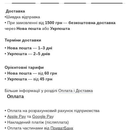
Доставка
•Шивдка відправка
• При замовленні від
1500 грн
—
безкоштовна доставка
через
Нова пошта
або
Укрпошта
Терміни доставки
•
Нова пошта
—
1–3 дні
•
Укрпошта
—
2–5 днів
Орієнтовні тарифи
•
Нова пошта
— від
60 грн
•
Укрпошта
— від
45 грн
Більше інформації у розділі
Оплата і Доставка
Оплата
• Оплата на розрахунковий рахунок підприємства
•
Apple Pay
та
Google Pa
y
• Накладений платіж (післяплата)
• Оплата частинами від
ПриватБанк