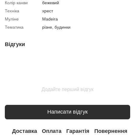
Колір канви
бежевий
Техніка
хрест
Муліне
Madeira
Тематика
різне, будинки
Відгуки
Додайте перший відгук
Написати відгук
Доставка
Оплата
Гарантія
Повернення