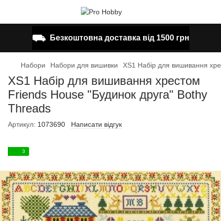
⛟
Безкоштовна доставка від 1500 грн
Набори
Набори для вишивки
XS1 Набір для вишивання хрес
XS1 Набір для вишивання хрестом
Friends House "Будинок друга" Bothy
Threads
Артикул:
1073690
Написати відгук
3