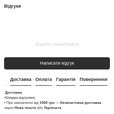
Відгуки
Додайте перший відгук
Написати відгук
Доставка
Оплата
Гарантія
Повернення
Доставка
•Шивдка відправка
• При замовленні від
1500 грн
—
безкоштовна доставка
через
Нова пошта
або
Укрпошта