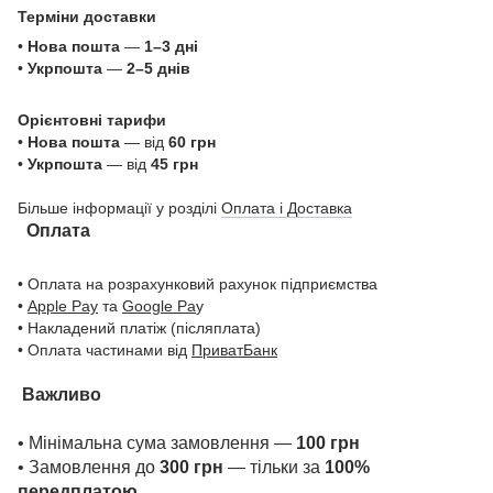
Терміни доставки
•
Нова пошта
—
1–3 дні
•
Укрпошта
—
2–5 днів
Орієнтовні тарифи
•
Нова пошта
— від
60 грн
•
Укрпошта
— від
45 грн
Більше інформації у розділі
Оплата і Доставка
Оплата
• Оплата на розрахунковий рахунок підприємства
•
Apple Pay
та
Google Pa
y
• Накладений платіж (післяплата)
• Оплата частинами від
ПриватБанк
Важливо
• Мінімальна сума замовлення —
100 грн
• Замовлення до
300 грн
— тільки за
100%
передплатою