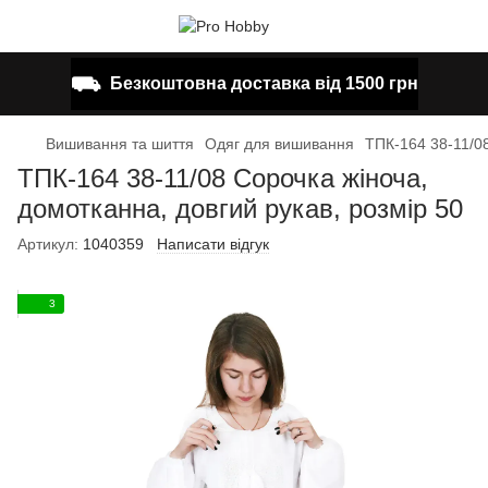
⛟
Безкоштовна доставка від 1500 грн
Вишивання та шиття
Одяг для вишивання
ТПК-164 38-11/08
ТПК-164 38-11/08 Сорочка жіноча,
домотканна, довгий рукав, розмір 50
Артикул:
1040359
Написати відгук
3