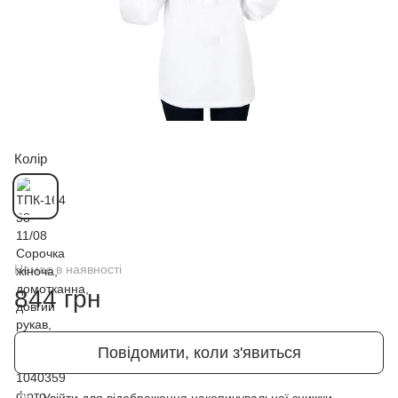
Колір
Немає в наявності
844 грн
Повідомити, коли з'явиться
Увійти
для відображення накопичувальної знижки
%