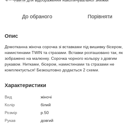
До обраного
Порівняти
Опис
Домотканна жіноча сорочка зі вставками під вишивку бісером,
намистинами TWIN та стразами. Вставки розташовано так, як
зображено на малюнку. Сорочка чорного кольору з довгим
рукавом. Нитками, бісером, намистинами та стразами не
комплектується! Безкоштовно додається 2 схеми.
Характеристики
Вид
жіночі
Колір
білий
Розмір
р.50
Рукав
довгий