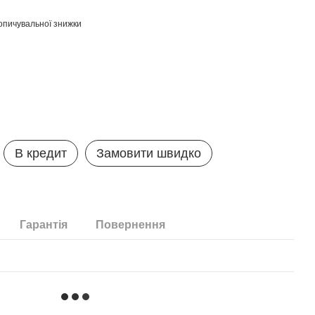
опичувальної знижки
В кредит
Замовити швидко
Гарантія
Повернення