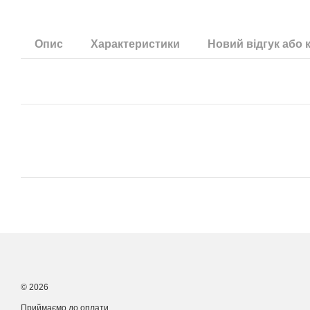
Опис
Характеристики
Новий відгук або 
© 2026
Приймаємо до оплати