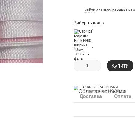
Увійти
для відображення нак
%
Виберіть колір
Купити
ОПЛАТА ЧАСТИНАМИ
3 платежі по 189.00 грн
Доставка
Оплата