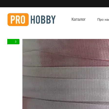
Перейти до основного контенту
Каталог
Про на
Угод
3