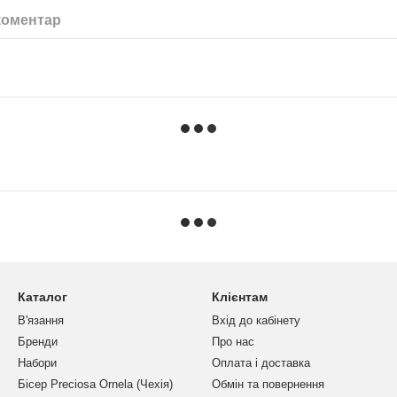
коментар
Каталог
Клієнтам
В'язання
Вхід до кабінету
Бренди
Про нас
Набори
Оплата і доставка
Бісер Preciosa Ornela (Чехія)
Обмін та повернення