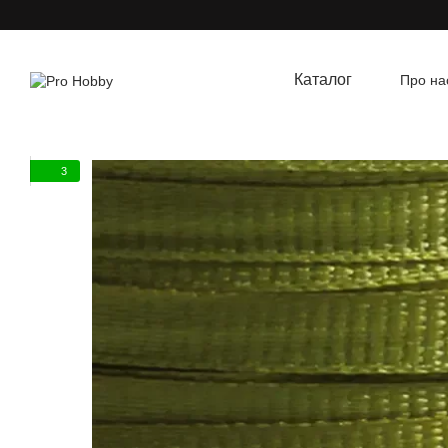
Перейти до основного контенту
Каталог
Про на
Угод
3