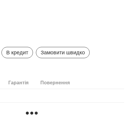
В кредит
Замовити швидко
Гарантія
Повернення