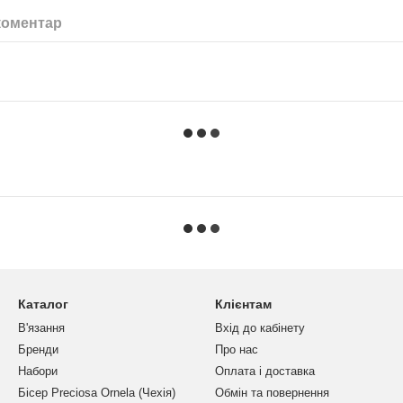
коментар
Каталог
Клієнтам
В'язання
Вхід до кабінету
Бренди
Про нас
Набори
Оплата і доставка
Бісер Preciosa Ornela (Чехія)
Обмін та повернення