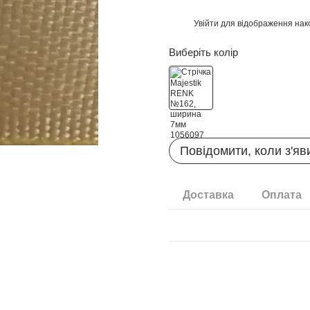
Увійти
для відображення нак
%
Виберіть колір
Повідомити, коли з'яв
Доставка
Оплата