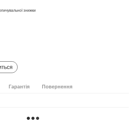
опичувальної знижки
иться
Гарантія
Повернення