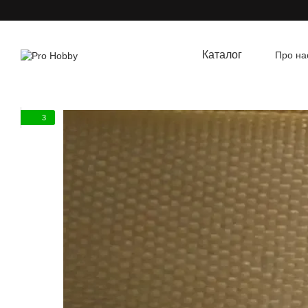
Перейти до основного контенту
Каталог
Про на
Угод
3