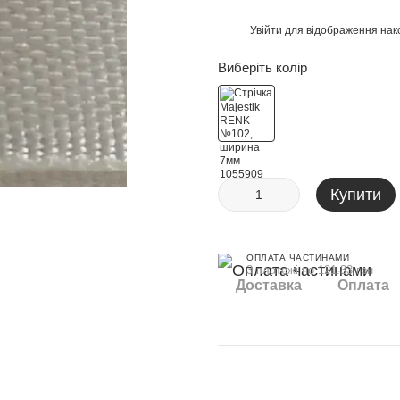
Увійти
для відображення нак
%
Виберіть колір
Купити
ОПЛАТА ЧАСТИНАМИ
3 платежі по 121.33 грн
Доставка
Оплата