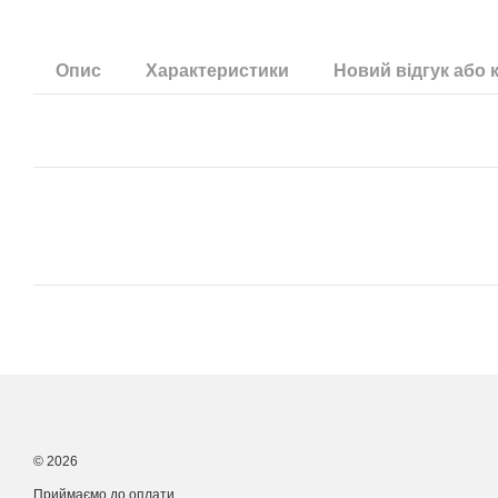
Опис
Характеристики
Новий відгук або 
© 2026
Приймаємо до оплати