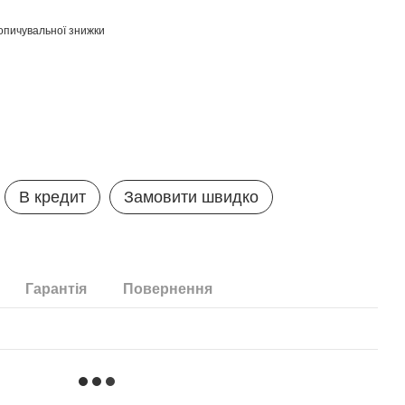
опичувальної знижки
В кредит
Замовити швидко
Гарантія
Повернення